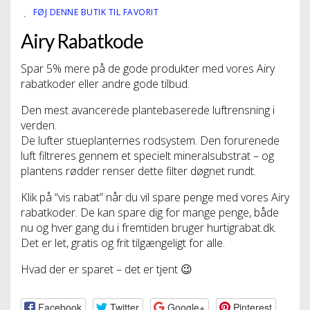
FØJ DENNE BUTIK TIL FAVORIT
Airy Rabatkode
Spar 5% mere på de gode produkter med vores Airy
rabatkoder eller andre gode tilbud.
Den mest avancerede plantebaserede luftrensning i
verden.
De lufter stueplanternes rodsystem. Den forurenede
luft filtreres gennem et specielt mineralsubstrat – og
plantens rødder renser dette filter døgnet rundt.
Klik på “vis rabat” når du vil spare penge med vores Airy
rabatkoder. De kan spare dig for mange penge, både
nu og hver gang du i fremtiden bruger hurtigrabat.dk.
Det er let, gratis og frit tilgængeligt for alle.
Hvad der er sparet – det er tjent 😉
Facebook
Twitter
Google+
Pinterest