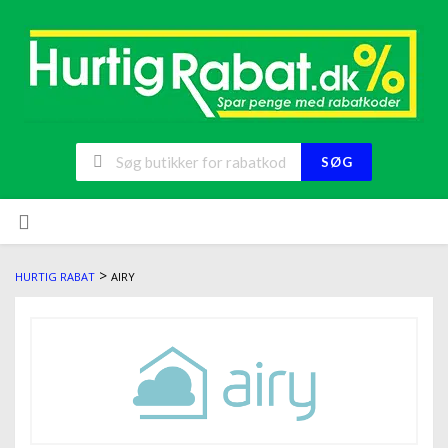
SØG
>
HURTIG RABAT
AIRY