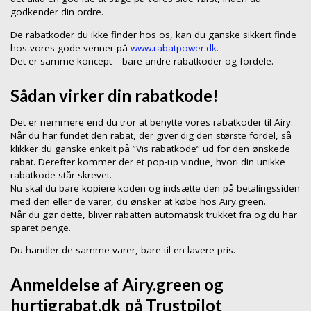
godkender din ordre.
De rabatkoder du ikke finder hos os, kan du ganske sikkert finde
hos vores gode venner på
www.rabatpower.dk.
Det er samme koncept – bare andre rabatkoder og fordele.
Sådan virker din rabatkode!
Det er nemmere end du tror at benytte vores rabatkoder til Airy.
Når du har fundet den rabat, der giver dig den største fordel, så
klikker du ganske enkelt på ”Vis rabatkode” ud for den ønskede
rabat. Derefter kommer der et pop-up vindue, hvori din unikke
rabatkode står skrevet.
Nu skal du bare kopiere koden og indsætte den på betalingssiden
med den eller de varer, du ønsker at købe hos Airy.green.
Når du gør dette, bliver rabatten automatisk trukket fra og du har
sparet penge.
Du handler de samme varer, bare til en lavere pris.
Anmeldelse af Airy.green og
hurtigrabat.dk på Trustpilot