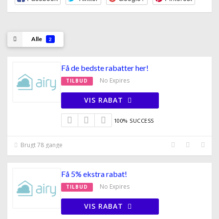
Alle
2
Få de bedste rabatter her!
No Expires
TILBUD
VIS RABAT
100% SUCCESS
Brugt 78 gange
Få 5% ekstra rabat!
No Expires
TILBUD
VIS RABAT