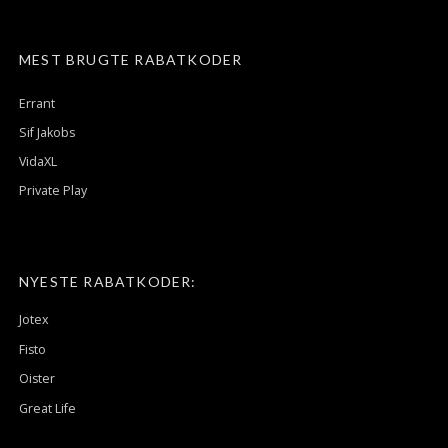
MEST BRUGTE RABATKODER
Errant
Sif Jakobs
VidaXL
Private Play
NYESTE RABATKODER:
Jotex
Fisto
Oister
Great Life