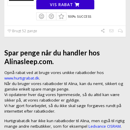
VIS RABAT
100% SUCCESS
Brugt 52 gange
Spar penge når du handler hos
Alinasleep.com.
Opnå rabat ved at bruge vores unikke rabatkoder hos
www.hurtigrabat.dk
.
Når du bruger vores rabatkoder til Alina, kan du nemt, sikkert og
ganske enkelt spare mange penge.
Vi opdaterer hver dag vores hjemmeside, så du altid kan være
sikker på, at vores rabatkoder er gyldige.
Vi har gjort forarbejdet, så du ikke skal søge forgæves rundt på
internettet efter rabatkoder.
Hurtigrabat.dk har ikke kun rabatkoder til Alina, men også til rigtig
mange andre netbutikker, som for eksempel
Ledvance OSRAM
.