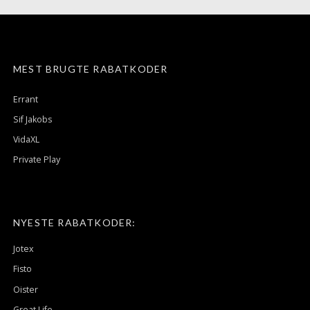
MEST BRUGTE RABATKODER
Errant
Sif Jakobs
VidaXL
Private Play
NYESTE RABATKODER:
Jotex
Fisto
Oister
Great Life