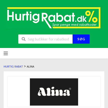
SØG
>
HURTIG RABAT
ALINA