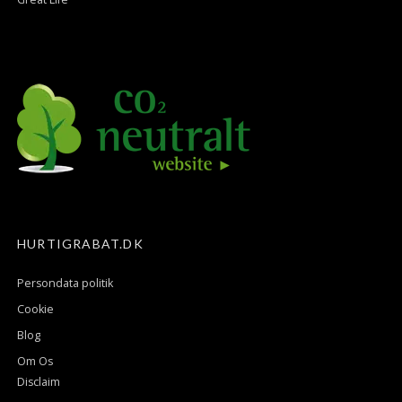
HURTIGRABAT.DK
Persondata politik
Cookie
Blog
Om Os
Disclaim