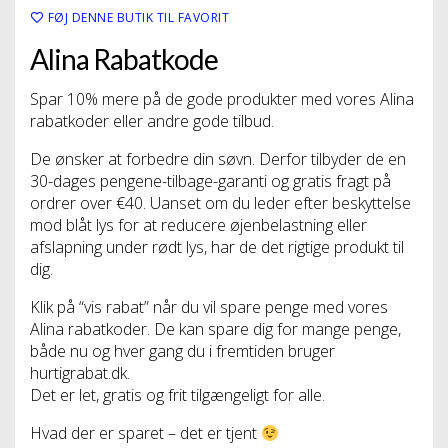
FØJ DENNE BUTIK TIL FAVORIT
Alina Rabatkode
Spar 10% mere på de gode produkter med vores Alina
rabatkoder eller andre gode tilbud.
De ønsker at forbedre din søvn. Derfor tilbyder de en
30-dages pengene-tilbage-garanti og gratis fragt på
ordrer over €40. Uanset om du leder efter beskyttelse
mod blåt lys for at reducere øjenbelastning eller
afslapning under rødt lys, har de det rigtige produkt til
dig.
Klik på “vis rabat” når du vil spare penge med vores
Alina rabatkoder. De kan spare dig for mange penge,
både nu og hver gang du i fremtiden bruger
hurtigrabat.dk.
Det er let, gratis og frit tilgængeligt for alle.
Hvad der er sparet – det er tjent