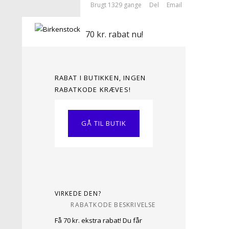
Brugt 1329 gange
Del
Email
70 kr. rabat nu!
RABAT I BUTIKKEN, INGEN
RABATKODE KRÆVES!
GÅ TIL BUTIK
VIRKEDE DEN?
RABATKODE BESKRIVELSE
Få 70 kr. ekstra rabat! Du får