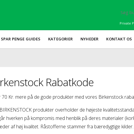
Private P
SPAR PENGE GUIDES
KATEGORIER
NYHEDER
KONTAKT OS
irkenstock Rabatkode
 70 Kr. mere på de gode produkter med vores Birkenstock rabat
 BIRKENSTOCK produkter overholder de højeste kvalitetsstandard
år hverken på kompromis med henblik på deres materialer (kork,
æder af høj kvalitet. Råstofferne stammer fra bæredygtige kilder.