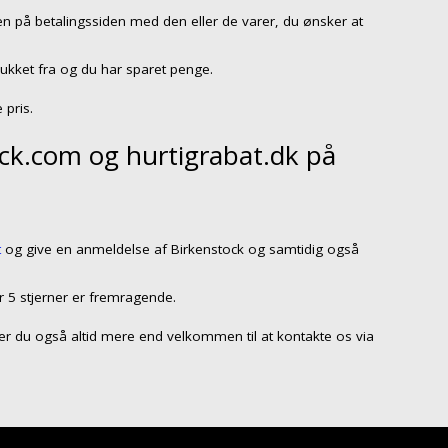
n på betalingssiden med den eller de varer, du ønsker at
rukket fra og du har sparet penge.
 pris.
ck.com og hurtigrabat.dk på
t
og give en anmeldelse af Birkenstock og samtidig også
r 5 stjerner er fremragende.
så er du også altid mere end velkommen til at kontakte os via