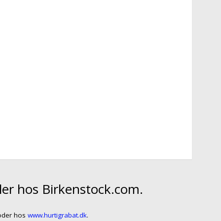
er hos Birkenstock.com.
koder hos
www.hurtigrabat.dk
.