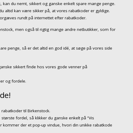
ck, kan du nemt, sikkert og ganske enkelt spare mange penge.
 altid kan være sikker på, at vores rabatkoder er gyldige.
forgæves rundt på internettet efter rabatkoder.
kenstock, men også til rigtig mange andre netbutikker, som for
are penge, så er det altid en god idé, at søge på vores side
ganske sikkert finde hos vores gode venner på
er og fordele.
de!
rabatkoder til Birkenstock.
 største fordel, så klikker du ganske enkelt på ”Vis
er kommer der et pop-up vindue, hvori din unikke rabatkode