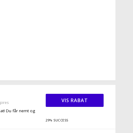
VIS RABAT
pires
bat! Du får nemt og
29% SUCCESS