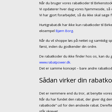
Når du bruger vores rabatkoder til Birkensto
Vi opdaterer hver dag vores hjemmeside, så du
Vi har gjort forarbejdet, så du ikke skal søge 
Hurtigrabat.dk har ikke kun rabatkoder til Bir
eksempel
Bjørn Borg
.
Når du vil shoppe løs på nettet og samtidig sp
først, inden du godkender din ordre.
De rabatkoder du ikke finder hos os, kan du 
www.rabatpower.dk.
Det er samme koncept – bare andre rabatkod
Sådan virker din rabatko
Det er nemmere end du tror, at benytte vores 
Når du har fundet den rabat, der giver dig den
rabatkode” ud for den ønskede rabat. Dereft
står skrevet.