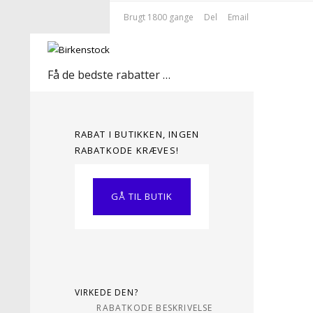
Brugt 1800 gange
Del
Email
Få de bedste rabatter her!
RABAT I BUTIKKEN, INGEN
RABATKODE KRÆVES!
GÅ TIL BUTIK
VIRKEDE DEN?
RABATKODE BESKRIVELSE