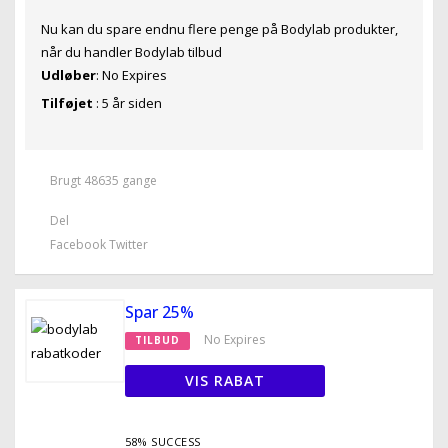
Nu kan du spare endnu flere penge på Bodylab produkter,
når du handler Bodylab tilbud
Udløber
: No Expires
Tilføjet
: 5 år siden
Brugt 48635 gange
Del
Facebook
Twitter
Spar 25%
No Expires
TILBUD
VIS RABAT
58% SUCCESS