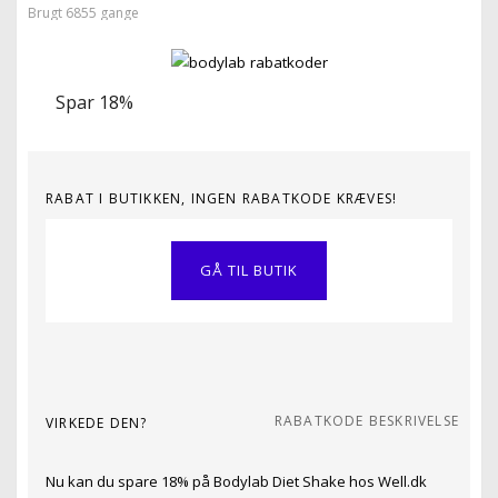
Brugt 6855 gange
Spar 18%
RABAT I BUTIKKEN, INGEN RABATKODE KRÆVES!
GÅ TIL BUTIK
RABATKODE BESKRIVELSE
VIRKEDE DEN?
Nu kan du spare 18% på Bodylab Diet Shake hos Well.dk