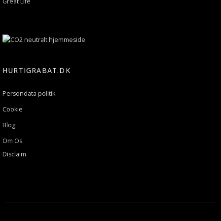
Great Life
HURTIGRABAT.DK
Persondata politik
Cookie
Blog
Om Os
Disclaim