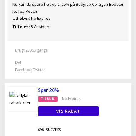
Nu kan du spare helt op til 25% på Bodylab Collagen Booster
IceTea Peach
Udløber
: No Expires
Tilføjet
: 5 år siden
Brugt 23363 gange
Del
Facebook
Twitter
Spar 20%
No Expires
TILBUD
VIS RABAT
69% SUCCESS