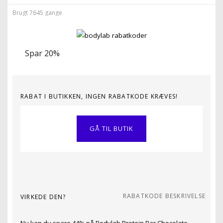
Brugt 7645 gange
Spar 20%
RABAT I BUTIKKEN, INGEN RABATKODE KRÆVES!
GÅ TIL BUTIK
RABATKODE BESKRIVELSE
VIRKEDE DEN?
Nu kan du spare 44% på Bodylab Protein Bar Chocolate