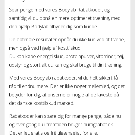
Spar penge med vores Bodylab Rabatkoder, og
samtidig vil du opnå en mere optimeret træning, med
den hjælp Bodylab tilbyder dig som kunde.
De optimale resultater opnår du ikke kun ved at træne,
men også ved hjælp af kosttilskud.
Du kan købe energitilskud, proteinpulver, vitaminer, tøj,
udstyr og stort alt du kan og skal bruge til din træning.
Med vores Bodylab rabatkoder, vil du helt sikkert få
råd til endnu mere. Der er ikke noget mellemled, og det
betyder for dig, at priserne er nogle af de laveste på
det danske kosttilskud marked.
Rabatkoder kan spare dig for mange penge, både nu
og hver gang du i fremtiden bruger hurtigrabat.dk.
Det er let, gratis og frit tilgængeligt for alle.