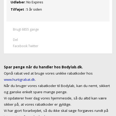
Udløber
: No Expires
Tilføjet
: 5 år siden
Brugt 6855 gange
Del
Facebook
Twitter
Spar penge når du handler hos Bodylab.dk.
Opnå rabat ved at bruge vores unikke rabatkoder hos
www.hurtigrabat.dk
.
Når du bruger vores rabatkoder til Bodylab, kan du nemt, sikkert
og ganske enkelt spare mange penge.
Vi opdaterer hver dag vores hjemmeside, så du altid kan være
sikker på, at vores rabatkoder er gyldige.
Vi har gjort forarbejdet, så du ikke skal søge forgæves rundt på