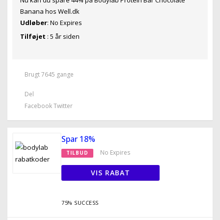
Banana hos Well.dk
Udløber
: No Expires
Tilføjet
: 5 år siden
Brugt 7645 gange
Del
Facebook
Twitter
Spar 18%
No Expires
TILBUD
VIS RABAT
75% SUCCESS