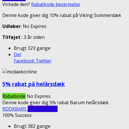
Virkede den?
Rabatkode beskrivelse
Denne kode giver dig 10% rabat på Viking Sommerdæk
Udløber
: No Expires
Tilføjet
: 3 år siden
Brugt 323 gange
Del
Facebook
Twitter
5% rabat på helårsdæk
Rabatkode
No Expires
Denne kode giver dig 5% rabat Barum helårsdæk.
RDDKBAR5
Vis rabatkode
100% Success
Brugt 382 gange