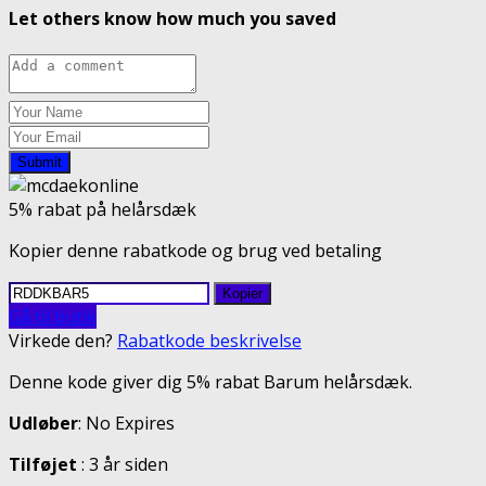
Let others know how much you saved
Submit
5% rabat på helårsdæk
Kopier denne rabatkode og brug ved betaling
Kopier
Gå til butik
Virkede den?
Rabatkode beskrivelse
Denne kode giver dig 5% rabat Barum helårsdæk.
Udløber
: No Expires
Tilføjet
: 3 år siden