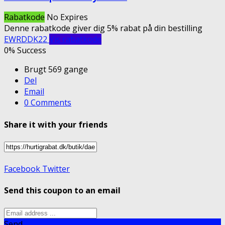
Rabatkode
No Expires
Denne rabatkode giver dig 5% rabat på din bestilling
EWRDDK22
Vis rabatkode
0% Success
Brugt 569 gange
Del
Email
0 Comments
Share it with your friends
Facebook
Twitter
Send this coupon to an email
Send