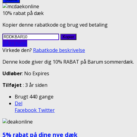
10% rabat på dæk
Kopier denne rabatkode og brug ved betaling
Kopier
Gå til butik
Virkede den?
Rabatkode beskrivelse
Denne kode giver dig 10% RABAT på Barum sommerdæk.
Udløber
: No Expires
Tilføjet
: 3 år siden
Brugt 440 gange
Del
Facebook
Twitter
5% rabat på dine nye dæk