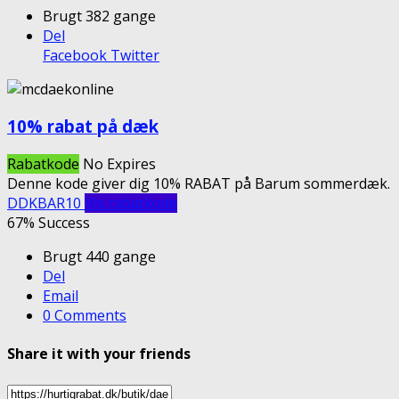
Brugt 382 gange
Del
Facebook
Twitter
10% rabat på dæk
Rabatkode
No Expires
Denne kode giver dig 10% RABAT på Barum sommerdæk.
DDKBAR10
Vis rabatkode
67% Success
Brugt 440 gange
Del
Email
0 Comments
Share it with your friends