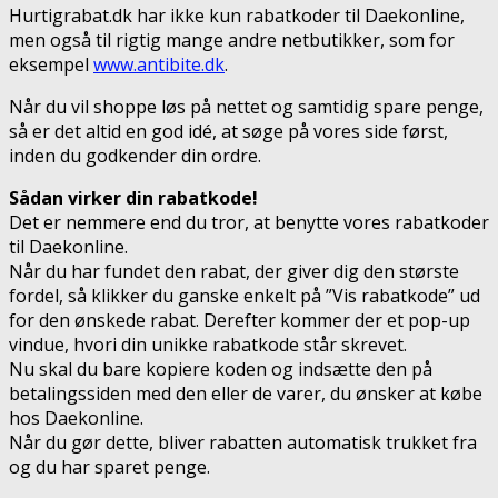
Hurtigrabat.dk har ikke kun rabatkoder til Daekonline,
men også til rigtig mange andre netbutikker, som for
eksempel
www.antibite.dk
.
Når du vil shoppe løs på nettet og samtidig spare penge,
så er det altid en god idé, at søge på vores side først,
inden du godkender din ordre.
Sådan virker din rabatkode!
Det er nemmere end du tror, at benytte vores rabatkoder
til Daekonline.
Når du har fundet den rabat, der giver dig den største
fordel, så klikker du ganske enkelt på ”Vis rabatkode” ud
for den ønskede rabat. Derefter kommer der et pop-up
vindue, hvori din unikke rabatkode står skrevet.
Nu skal du bare kopiere koden og indsætte den på
betalingssiden med den eller de varer, du ønsker at købe
hos Daekonline.
Når du gør dette, bliver rabatten automatisk trukket fra
og du har sparet penge.