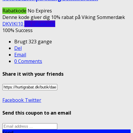
Rabatkode
No Expires
Denne kode giver dig 10% rabat på Viking Sommerdæk
DKVIKI10
Vis rabatkode
100% Success
Brugt 323 gange
Del
Email
0 Comments
Share it with your friends
Facebook
Twitter
Send this coupon to an email
Send