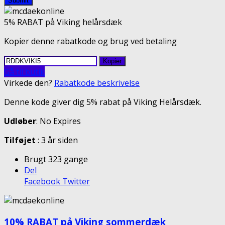
Submit
5% RABAT på Viking helårsdæk
Kopier denne rabatkode og brug ved betaling
Kopier
Gå til butik
Virkede den?
Rabatkode beskrivelse
Denne kode giver dig 5% rabat på Viking Helårsdæk.
Udløber
: No Expires
Tilføjet
: 3 år siden
Brugt 323 gange
Del
Facebook
Twitter
10% RABAT på Viking sommerdæk