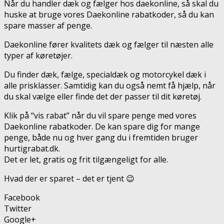
Når du handler dæk og fælger hos daekonline, så skal du
huske at bruge vores Daekonline rabatkoder, så du kan
spare masser af penge.
Daekonline fører kvalitets dæk og fælger til næsten alle
typer af køretøjer.
Du finder dæk, fælge, specialdæk og motorcykel dæk i
alle prisklasser. Samtidig kan du også nemt få hjælp, når
du skal vælge eller finde det der passer til dit køretøj.
Klik på “vis rabat” når du vil spare penge med vores
Daekonline rabatkoder. De kan spare dig for mange
penge, både nu og hver gang du i fremtiden bruger
hurtigrabat.dk.
Det er let, gratis og frit tilgængeligt for alle.
Hvad der er sparet – det er tjent 😉
Facebook
Twitter
Google+