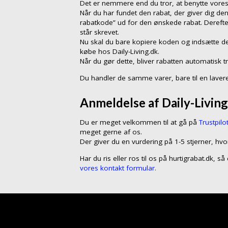
Det er nemmere end du tror, at benytte vores r
Når du har fundet den rabat, der giver dig den
rabatkode” ud for den ønskede rabat. Dereft
står skrevet.
Nu skal du bare kopiere koden og indsætte de
købe hos Daily-Living.dk.
Når du gør dette, bliver rabatten automatisk t
Du handler de samme varer, bare til en lavere
Anmeldelse af Daily-Living
Du er meget velkommen til at gå på
Trustpilo
meget gerne af os.
Der giver du en vurdering på 1-5 stjerner, hvo
Har du ris eller ros til os på hurtigrabat.dk, 
vores kontakt formular.