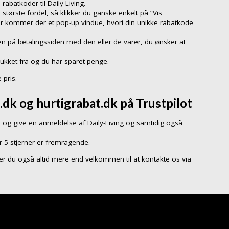
abatkoder til Daily-Living.
 største fordel, så klikker du ganske enkelt på ”Vis
er kommer der et pop-up vindue, hvori din unikke rabatkode
n på betalingssiden med den eller de varer, du ønsker at
rukket fra og du har sparet penge.
 pris.
.dk og hurtigrabat.dk på Trustpilot
t
og give en anmeldelse af Daily-Living og samtidig også
r 5 stjerner er fremragende.
så er du også altid mere end velkommen til at kontakte os via