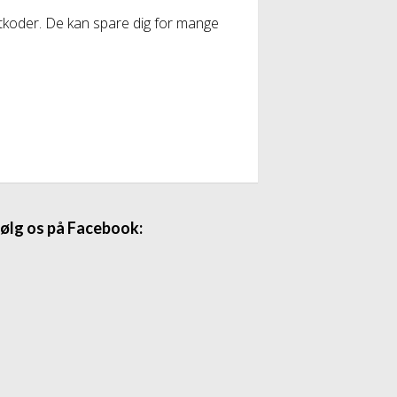
batkoder. De kan spare dig for mange
ølg os på Facebook: