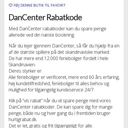
FØJ DENNE BUTIK TIL FAVORIT
DanCenter Rabatkode
Med DanCenter rabatkoder kan du spare penge
allerede ved din næste bookning.
Når du lejer igennem DanCenter, så får du hjælp fra en
af de største spillere på det skandinaviske marked.
De har mere end 12.000 ferieboliger fordelt i hele
Skandinavien.
Deres styrker er:
Alle ferieboliger er verificeret, mere end 60 års erfaring,
høj kundetilfredshed, ferieboliger til alles behov og
mulighed for tilgængelig kundeservice 24/7.
Klik på “vis rabat” når du vil spare penge med vores
DanCenter rabatkoder. De kan spare dig for mange
penge, både nu og hver gang du i fremtiden bruger
hurtigrabat.dk.
Det er let, gratis og frit tilgængeligt for alle.