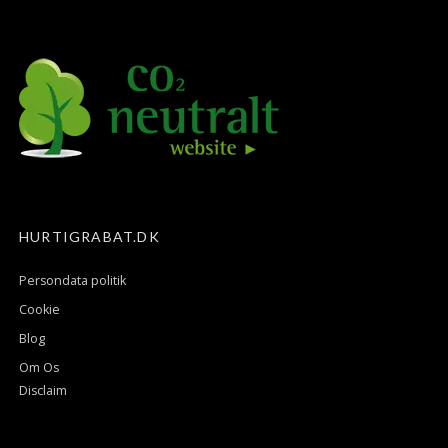
HURTIGRABAT.DK
Persondata politik
Cookie
Blog
Om Os
Disclaim