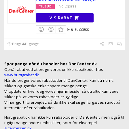
No Expires
TILBUD
VIS RABAT
94% SUCCESS
Brugt 441 gange
Spar penge når du handler hos DanCenter.dk
Opnå rabat ved at bruge vores unikke rabatkoder hos
www.hurtigrabat.dk
.
Når du bruger vores rabatkoder til DanCenter, kan du nemt,
sikkert og ganske enkelt spare mange penge.
Vi opdaterer hver dag vores hjemmeside, så du altid kan være
sikker på, at vores rabatkoder er gyldige.
Vi har gjort forarbejdet, så du ikke skal søge forgæves rundt på
internettet efter rabatkoder.
Hurtigrabat.dk har ikke kun rabatkoder til DanCenter, men også til
rigtig mange andre netbutikker, som for eksempel
Tigermissen.dk.