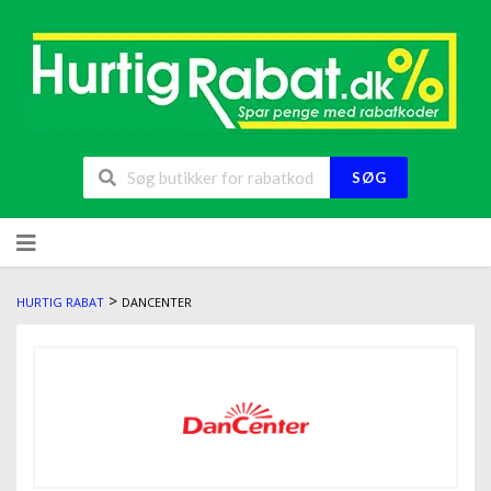
SØG
>
HURTIG RABAT
DANCENTER