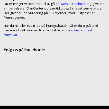
Du er meget velkommen til at gå på
www.trustpilot.dk
og give en
anmeldelse af DanCenter og samtidig også meget gerne af os.
Der giver du en vurdering på 1-5 stjerner, hvor 5 stjerner er
fremragende.
Har du ris eller ros til os på hurtigrabat.dk, så er du også altid
mere end velkommen til at kontakte os via
vores kontakt
formular.
Følg os på Facebook: