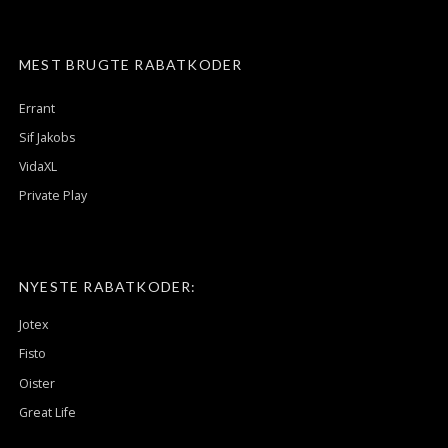
MEST BRUGTE RABATKODER
Errant
Sif Jakobs
VidaXL
Private Play
NYESTE RABATKODER:
Jotex
Fisto
Oister
Great Life