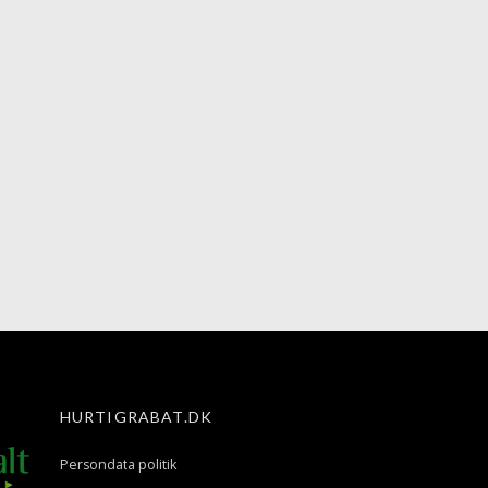
HURTIGRABAT.DK
Persondata politik