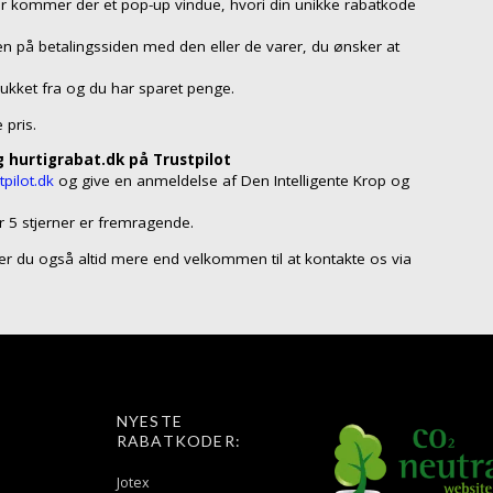
er kommer der et pop-up vindue, hvori din unikke rabatkode
n på betalingssiden med den eller de varer, du ønsker at
rukket fra og du har sparet penge.
 pris.
 hurtigrabat.dk på Trustpilot
pilot.dk
og give en anmeldelse af Den Intelligente Krop og
r 5 stjerner er fremragende.
så er du også altid mere end velkommen til at kontakte os via
NYESTE
RABATKODER:
Jotex