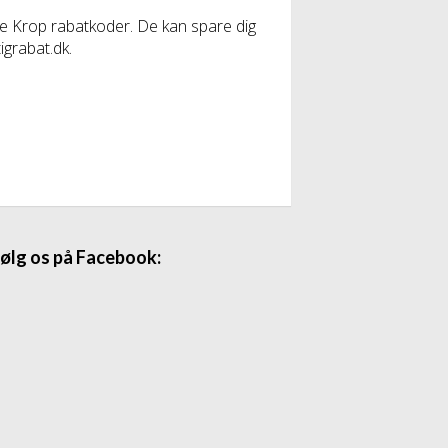
nte Krop rabatkoder. De kan spare dig
igrabat.dk.
ølg os på Facebook: