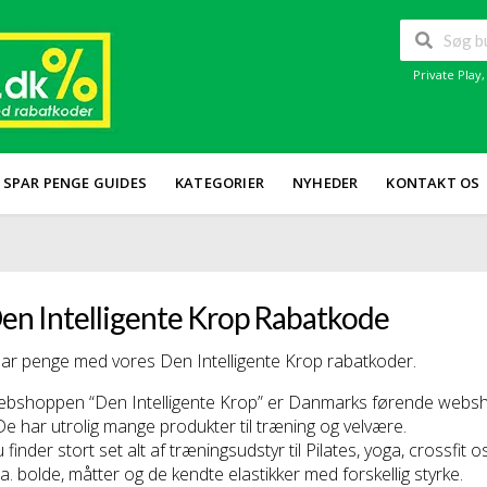
Private Play
SPAR PENGE GUIDES
KATEGORIER
NYHEDER
KONTAKT OS
en Intelligente Krop Rabatkode
ar penge med vores Den Intelligente Krop rabatkoder.
bshoppen “Den Intelligente Krop” er Danmarks førende webshop
 De har utrolig mange produkter til træning og velvære.
 finder stort set alt af træningsudstyr til Pilates, yoga, crossfit o
.a. bolde, måtter og de kendte elastikker med forskellig styrke.