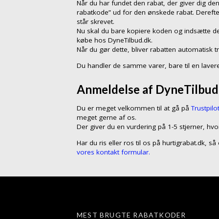
Når du har fundet den rabat, der giver dig den
rabatkode” ud for den ønskede rabat. Dereft
står skrevet.
Nu skal du bare kopiere koden og indsætte de
købe hos DyneTilbud.dk.
Når du gør dette, bliver rabatten automatisk t
Du handler de samme varer, bare til en lavere
Anmeldelse af DyneTilbud.
Du er meget velkommen til at gå på
Trustpilo
meget gerne af os.
Der giver du en vurdering på 1-5 stjerner, hvo
Har du ris eller ros til os på hurtigrabat.dk, 
vores kontakt formular.
MEST BRUGTE RABATKODER