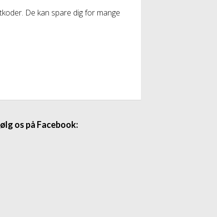
atkoder. De kan spare dig for mange
ølg os på Facebook: