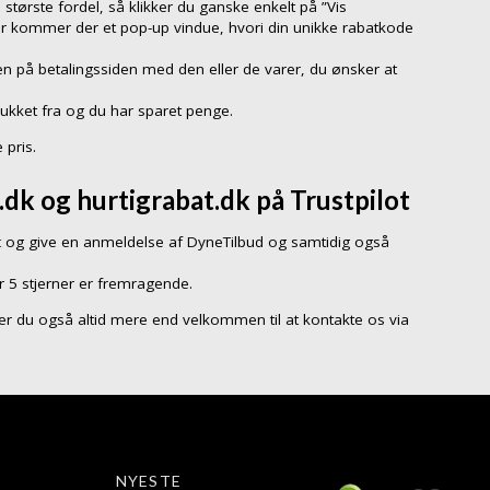
 største fordel, så klikker du ganske enkelt på ”Vis
er kommer der et pop-up vindue, hvori din unikke rabatkode
n på betalingssiden med den eller de varer, du ønsker at
rukket fra og du har sparet penge.
 pris.
dk og hurtigrabat.dk på Trustpilot
t
og give en anmeldelse af DyneTilbud og samtidig også
r 5 stjerner er fremragende.
så er du også altid mere end velkommen til at kontakte os via
NYESTE