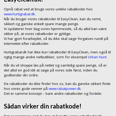
Opnå rabat ved at bruge vores unikke rabatkoder hos
www.hurtigrabat.dk
.
Når du bruger vores rabatkoder til EasyClean, kan du nemt,
sikkert og ganske enkelt spare mange penge.
Vi opdaterer hver dag vores hjemmeside, så du altid kan være
sikker på, at vores rabatkoder er gyldige.
Vi har gjort forarbejdet, så du ikke skal søge forgæves rundt på
internettet efter rabatkoder.
Hurtigrabat.dk har ikke kun rabatkoder til EasyClean, men også til
rigtig mange andre netbutikker, som for eksempel
Urban Hunt
.
Når du vil shoppe løs på nettet og samtidig spare penge, så er
det altid en god idé at søge på vores side først, inden du
godkender din ordre.
De rabatkoder du ikke finder hos os, kan du ganske sikkert finde
hos vores gode venner på
www.rabatpower.dk.
Det er samme koncept – bare andre rabatkoder og fordele.
Sådan virker din rabatkode!