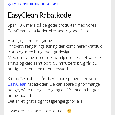
FØJ DENNE BUTIK TIL FAVORIT
EasyClean Rabatkode
Spar 10% mere på de gode produkter med vores
EasyClean rabatkoder eller andre gode tilbud.
Hurtig og nem rengøring!
Innovativ rengøringsløsning der kombinerer kraftfuld
teknologi med brugervenligt design.
Med en kraftig motor der kan fjerne selv det værste
snavs og kalk, samt op til 90 minutters brug får du
hurtigt et rent hjem uden besvær!
Klik på “vis rabat” når du vil spare penge med vores
EasyClean
rabatkoder. De kan spare dig for mange
penge, både nu og hver gang du i fremtiden bruger
hurtigrabat.dk.
Det er let, gratis og frit tilgængeligt for alle.
Hvad der er sparet – det er tjent