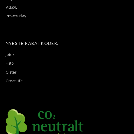
VidaXL
Private Play
NYESTE RABATKODER:
Jotex
Fisto
Oister
Great Life