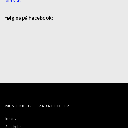
formular.
Følg os på Facebook:
MEST BRUGTE RABATKODER
Errant
Sif Jakobs