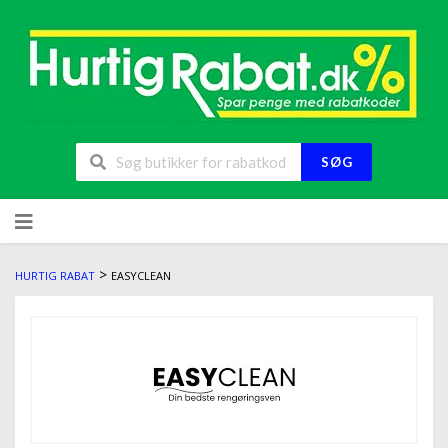
SØG
>
HURTIG RABAT
EASYCLEAN