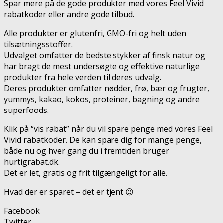
Spar mere på de gode produkter med vores Feel Vivid
rabatkoder eller andre gode tilbud.
Alle produkter er glutenfri, GMO-fri og helt uden
tilsætningsstoffer.
Udvalget omfatter de bedste stykker af finsk natur og
har bragt de mest undersøgte og effektive naturlige
produkter fra hele verden til deres udvalg.
Deres produkter omfatter nødder, frø, bær og frugter,
yummys, kakao, kokos, proteiner, bagning og andre
superfoods.
Klik på “vis rabat” når du vil spare penge med vores Feel
Vivid rabatkoder. De kan spare dig for mange penge,
både nu og hver gang du i fremtiden bruger
hurtigrabat.dk.
Det er let, gratis og frit tilgængeligt for alle.
Hvad der er sparet – det er tjent 😉
Facebook
Twitter