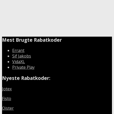
Mest Brugte Rabatkoder
Errant
Sif Jakobs
VidaXL
Private Play
Nyeste Rabatkoder:
Jotex
Fisto
Oister