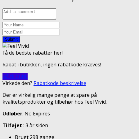
Submit
Få de bedste rabatter her!
Rabat i butikken, ingen rabatkode kræves!
Gå til butik
Virkede den?
Rabatkode beskrivelse
Der er virkelig mange penge at spare på
kvalitetsprodukter og tilbehør hos Feel Vivid.
Udløber
: No Expires
Tilføjet
: 3 år siden
Brugt 298 gange