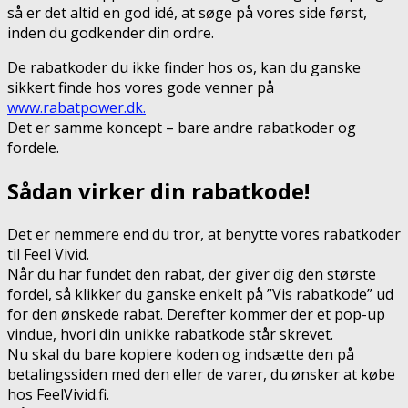
så er det altid en god idé, at søge på vores side først,
inden du godkender din ordre.
De rabatkoder du ikke finder hos os, kan du ganske
sikkert finde hos vores gode venner på
www.rabatpower.dk.
Det er samme koncept – bare andre rabatkoder og
fordele.
Sådan virker din rabatkode!
Det er nemmere end du tror, at benytte vores rabatkoder
til Feel Vivid.
Når du har fundet den rabat, der giver dig den største
fordel, så klikker du ganske enkelt på ”Vis rabatkode” ud
for den ønskede rabat. Derefter kommer der et pop-up
vindue, hvori din unikke rabatkode står skrevet.
Nu skal du bare kopiere koden og indsætte den på
betalingssiden med den eller de varer, du ønsker at købe
hos FeelVivid.fi.