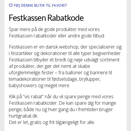
FØJ DENNE BUTIK TIL FAVORIT
Festkassen Rabatkode
Spar mere på de gode produkter med vores
Festkassen rabatkoder eller andre gode tilbud.
Festkassen er en dansk webshop, der specialiserer sig
i festartikler og dekorationer til alle typer begivenheder.
Festkassen tilbyder et bredt og nøje udvalgt sortiment
af produkter, der gør det nemt at skabe
uforglemmelige fester – fra balloner og bannere til
temadekorationer til fødselsdage, bryllupper,
babyshowers og meget mere.
Klik på “vis rabat” når du vil spare penge med vores
Festkassen rabatkoder. De kan spare dig for mange
penge, både nu og hver gang du i fremtiden bruger
hurtigrabat.dk.
Det er let, gratis og frit tilgængeligt for alle.