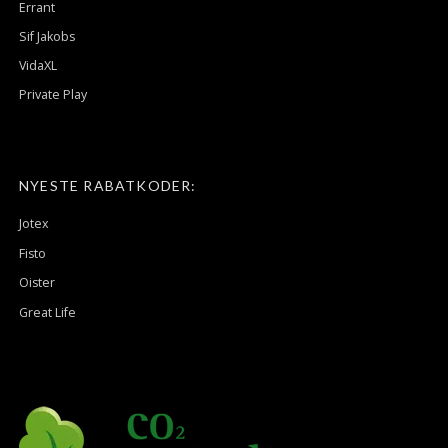
Errant
Sif Jakobs
VidaXL
Private Play
NYESTE RABATKODER:
Jotex
Fisto
Oister
Great Life