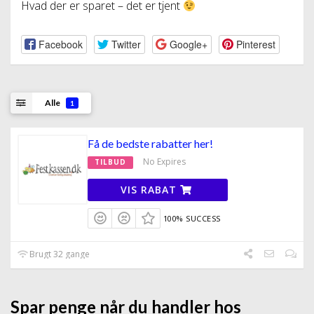
Hvad der er sparet – det er tjent
Facebook
Twitter
Google+
Pinterest
Alle
1
Få de bedste rabatter her!
No Expires
TILBUD
VIS RABAT
100% SUCCESS
Brugt 32 gange
Spar penge når du handler hos