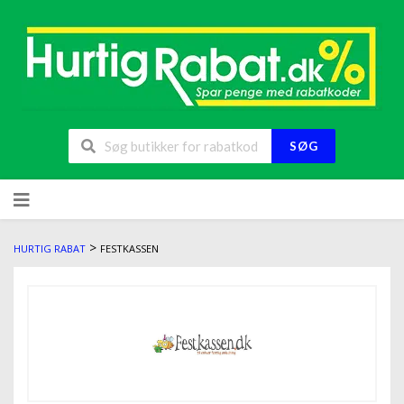
SØG
>
HURTIG RABAT
FESTKASSEN