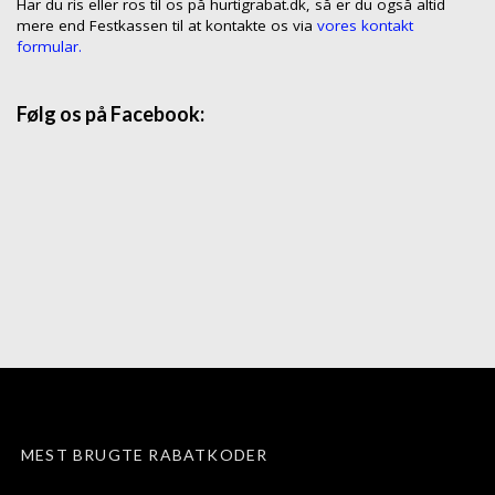
Har du ris eller ros til os på hurtigrabat.dk, så er du også altid
mere end Festkassen til at kontakte os via
vores kontakt
formular.
Følg os på Facebook:
MEST BRUGTE RABATKODER