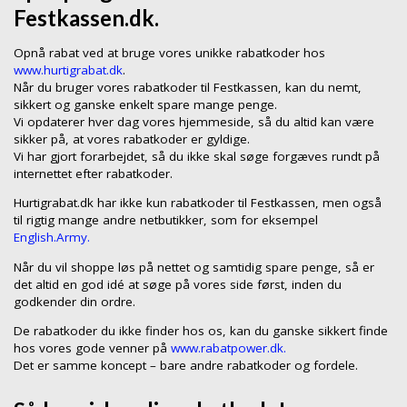
Festkassen.dk.
Opnå rabat ved at bruge vores unikke rabatkoder hos
www.hurtigrabat.dk
.
Når du bruger vores rabatkoder til Festkassen, kan du nemt,
sikkert og ganske enkelt spare mange penge.
Vi opdaterer hver dag vores hjemmeside, så du altid kan være
sikker på, at vores rabatkoder er gyldige.
Vi har gjort forarbejdet, så du ikke skal søge forgæves rundt på
internettet efter rabatkoder.
Hurtigrabat.dk har ikke kun rabatkoder til Festkassen, men også
til rigtig mange andre netbutikker, som for eksempel
English.Army.
Når du vil shoppe løs på nettet og samtidig spare penge, så er
det altid en god idé at søge på vores side først, inden du
godkender din ordre.
De rabatkoder du ikke finder hos os, kan du ganske sikkert finde
hos vores gode venner på
www.rabatpower.dk.
Det er samme koncept – bare andre rabatkoder og fordele.