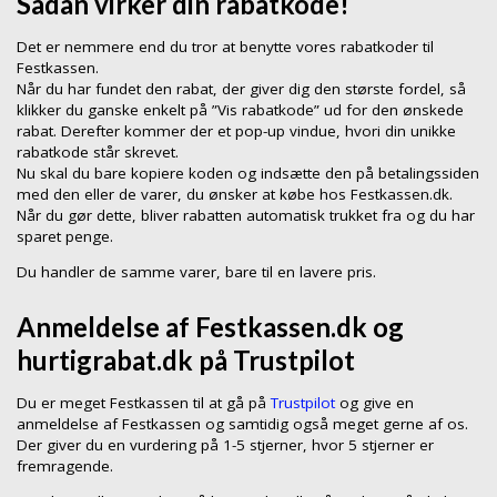
Sådan virker din rabatkode!
Det er nemmere end du tror at benytte vores rabatkoder til
Festkassen.
Når du har fundet den rabat, der giver dig den største fordel, så
klikker du ganske enkelt på ”Vis rabatkode” ud for den ønskede
rabat. Derefter kommer der et pop-up vindue, hvori din unikke
rabatkode står skrevet.
Nu skal du bare kopiere koden og indsætte den på betalingssiden
med den eller de varer, du ønsker at købe hos Festkassen.dk.
Når du gør dette, bliver rabatten automatisk trukket fra og du har
sparet penge.
Du handler de samme varer, bare til en lavere pris.
Anmeldelse af Festkassen.dk og
hurtigrabat.dk på Trustpilot
Du er meget Festkassen til at gå på
Trustpilot
og give en
anmeldelse af Festkassen og samtidig også meget gerne af os.
Der giver du en vurdering på 1-5 stjerner, hvor 5 stjerner er
fremragende.