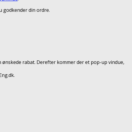
du godkender din ordre.
den ønskede rabat. Derefter kommer der et pop-up vindue,
Eng.dk.