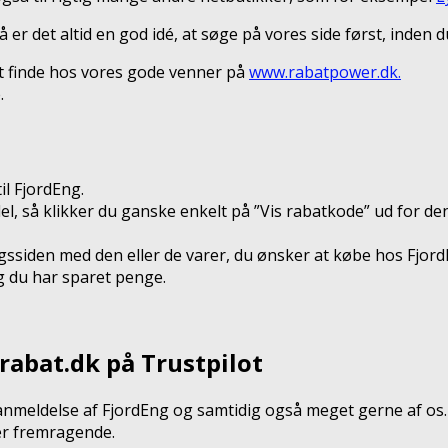
 er det altid en god idé, at søge på vores side først, inden 
rt finde hos vores gode venner på
www.rabatpower.dk.
.
il FjordEng.
del, så klikker du ganske enkelt på ”Vis rabatkode” ud for 
ssiden med den eller de varer, du ønsker at købe hos Fjord
g du har sparet penge.
rabat.dk på Trustpilot
anmeldelse af FjordEng og samtidig også meget gerne af os.
 er fremragende.