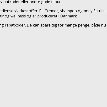
abatkoder eller andre gode tilbud.
edienser/virkestoffer. Pt. Cremer, shampoo og body Scrubs
air og wellness og er produceret i Danmark.
dEng rabatkoder. De kan spare dig for mange penge, både nu 