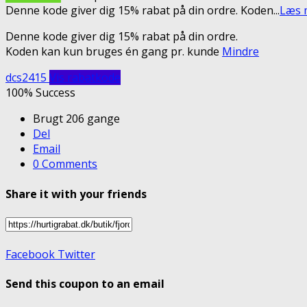
Denne kode giver dig 15% rabat på din ordre. Koden
...
Læs 
Denne kode giver dig 15% rabat på din ordre.
Koden kan kun bruges én gang pr. kunde
Mindre
dcs2415
Vis rabatkode
100% Success
Brugt 206 gange
Del
Email
0 Comments
Share it with your friends
Facebook
Twitter
Send this coupon to an email