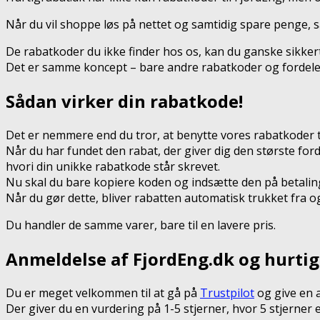
Når du vil shoppe løs på nettet og samtidig spare penge, så
De rabatkoder du ikke finder hos os, kan du ganske sikke
Det er samme koncept – bare andre rabatkoder og fordele
Sådan virker din rabatkode!
Det er nemmere end du tror, at benytte vores rabatkoder t
Når du har fundet den rabat, der giver dig den største for
hvori din unikke rabatkode står skrevet.
Nu skal du bare kopiere koden og indsætte den på betaling
Når du gør dette, bliver rabatten automatisk trukket fra o
Du handler de samme varer, bare til en lavere pris.
Anmeldelse af FjordEng.dk og hurtig
Du er meget velkommen til at gå på
Trustpilot
og give en 
Der giver du en vurdering på 1-5 stjerner, hvor 5 stjerner