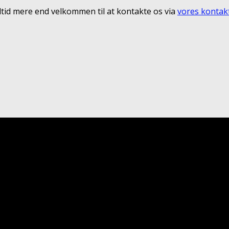
 altid mere end velkommen til at kontakte os via
vores kontak