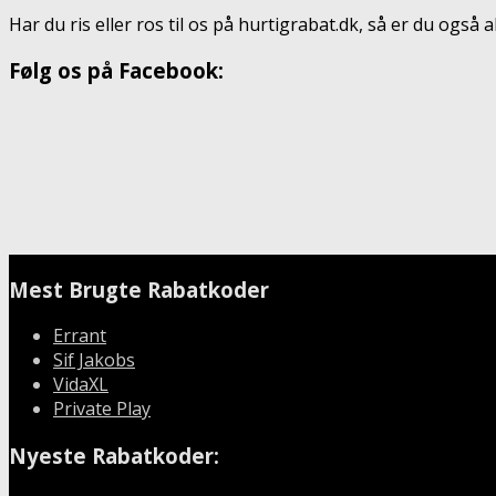
Har du ris eller ros til os på hurtigrabat.dk, så er du også
Følg os på Facebook:
Mest Brugte Rabatkoder
Errant
Sif Jakobs
VidaXL
Private Play
Nyeste Rabatkoder: