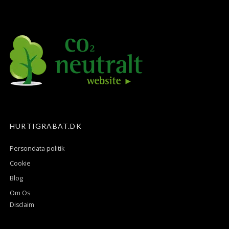
HURTIGRABAT.DK
Persondata politik
Cookie
Blog
Om Os
Disclaim