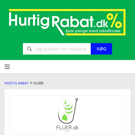
SØG
>
HURTIG RABAT
FLUER