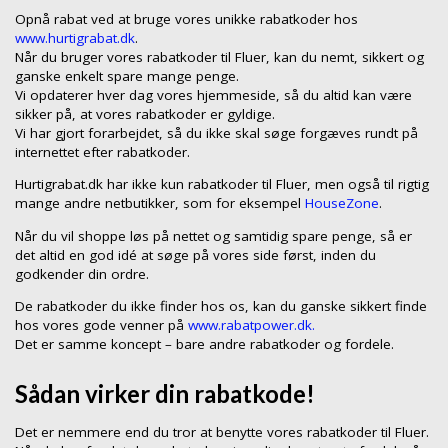
Opnå rabat ved at bruge vores unikke rabatkoder hos
www.hurtigrabat.dk
.
Når du bruger vores rabatkoder til Fluer, kan du nemt, sikkert og
ganske enkelt spare mange penge.
Vi opdaterer hver dag vores hjemmeside, så du altid kan være
sikker på, at vores rabatkoder er gyldige.
Vi har gjort forarbejdet, så du ikke skal søge forgæves rundt på
internettet efter rabatkoder.
Hurtigrabat.dk har ikke kun rabatkoder til Fluer, men også til rigtig
mange andre netbutikker, som for eksempel
HouseZone
.
Når du vil shoppe løs på nettet og samtidig spare penge, så er
det altid en god idé at søge på vores side først, inden du
godkender din ordre.
De rabatkoder du ikke finder hos os, kan du ganske sikkert finde
hos vores gode venner på
www.rabatpower.dk.
Det er samme koncept – bare andre rabatkoder og fordele.
Sådan virker din rabatkode!
Det er nemmere end du tror at benytte vores rabatkoder til Fluer.