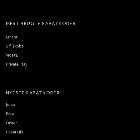
MEST BRUGTE RABATKODER
Errant
Sif Jakobs
VidaXL
Private Play
NYESTE RABATKODER:
Jotex
Fisto
Oister
Great Life