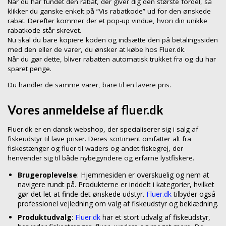
Når du har fundet den rabat, der giver dig den største fordel, så
klikker du ganske enkelt på ”Vis rabatkode” ud for den ønskede
rabat. Derefter kommer der et pop-up vindue, hvori din unikke
rabatkode står skrevet.
Nu skal du bare kopiere koden og indsætte den på betalingssiden
med den eller de varer, du ønsker at købe hos Fluer.dk.
Når du gør dette, bliver rabatten automatisk trukket fra og du har
sparet penge.
Du handler de samme varer, bare til en lavere pris.
Vores anmeldelse af fluer.dk
Fluer.dk er en dansk webshop, der specialiserer sig i salg af
fiskeudstyr til lave priser. Deres sortiment omfatter alt fra
fiskestænger og fluer til waders og andet fiskegrej, der
henvender sig til både nybegyndere og erfarne lystfiskere.
Brugeroplevelse
: Hjemmesiden er overskuelig og nem at
navigere rundt på. Produkterne er inddelt i kategorier, hvilket
gør det let at finde det ønskede udstyr.
Fluer.dk
tilbyder også
professionel vejledning om valg af fiskeudstyr og beklædning.
Produktudvalg
:
Fluer.dk
har et stort udvalg af fiskeudstyr,