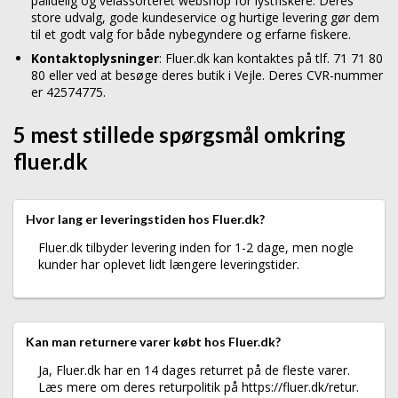
pålidelig og velassorteret webshop for lystfiskere. Deres
store udvalg, gode kundeservice og hurtige levering gør dem
til et godt valg for både nybegyndere og erfarne fiskere.
Kontaktoplysninger
: Fluer.dk kan kontaktes på tlf. 71 71 80
80 eller ved at besøge deres butik i Vejle. Deres CVR-nummer
er 42574775.
5 mest stillede spørgsmål omkring
fluer.dk
Hvor lang er leveringstiden hos Fluer.dk?
Fluer.dk tilbyder levering inden for 1-2 dage, men nogle
kunder har oplevet lidt længere leveringstider.
Kan man returnere varer købt hos Fluer.dk?
Ja, Fluer.dk har en 14 dages returret på de fleste varer.
Læs mere om deres returpolitik på https://fluer.dk/retur.