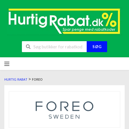
SØG
>
HURTIG RABAT
FOREO