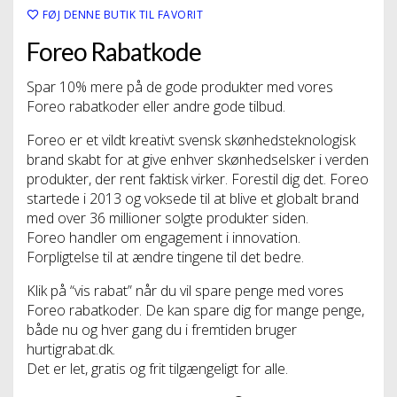
FØJ DENNE BUTIK TIL FAVORIT
Foreo Rabatkode
Spar 10% mere på de gode produkter med vores
Foreo rabatkoder eller andre gode tilbud.
Foreo er et vildt kreativt svensk skønhedsteknologisk
brand skabt for at give enhver skønhedselsker i verden
produkter, der rent faktisk virker. Forestil dig det. Foreo
startede i 2013 og voksede til at blive et globalt brand
med over 36 millioner solgte produkter siden.
Foreo handler om engagement i innovation.
Forpligtelse til at ændre tingene til det bedre.
Klik på “vis rabat” når du vil spare penge med vores
Foreo rabatkoder. De kan spare dig for mange penge,
både nu og hver gang du i fremtiden bruger
hurtigrabat.dk.
Det er let, gratis og frit tilgængeligt for alle.