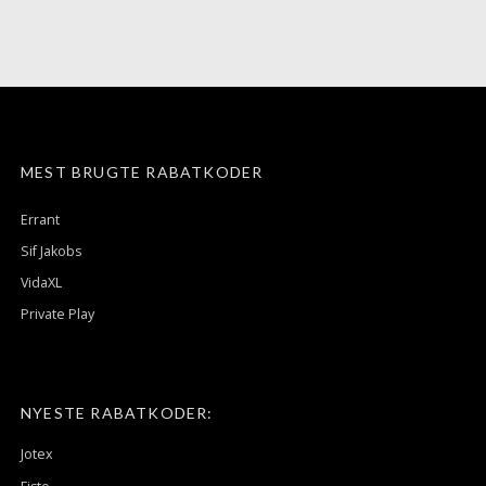
MEST BRUGTE RABATKODER
Errant
Sif Jakobs
VidaXL
Private Play
NYESTE RABATKODER:
Jotex