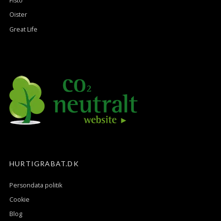
Fisto
Oister
Great Life
HURTIGRABAT.DK
Persondata politik
Cookie
Blog