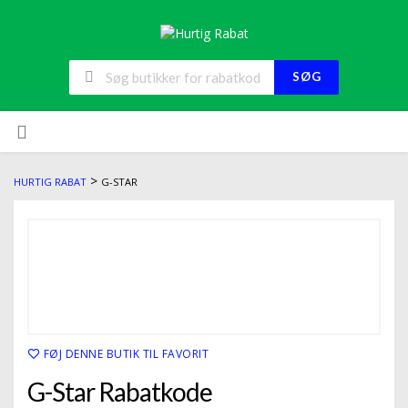
SØG
Skip
to
content
>
HURTIG RABAT
G-STAR
FØJ DENNE BUTIK TIL FAVORIT
G-Star Rabatkode