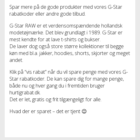
Spar mere på de gode produkter med vores G-Star
rabatkoder eller andre gode tilbud.
G-Star RAW er et verdensomspændende hollandsk
modetøjmærke. Det blev grundlagt i 1989. G-Star er
mest kendte for at lave t-shirts og bukser.
De laver dog også store større kollektioner til begge
køn med bl.a. jakker, hoodies, shorts, skjorter og meget
andet.
Klik på “vis rabat” når du vil spare penge med vores G-
Star rabatkoder. De kan spare dig for mange penge,
både nu og hver gang du i fremtiden bruger
hurtigrabat.dk.
Det er let, gratis og frit tilgængeligt for alle.
Hvad der er sparet – det er tjent 😉