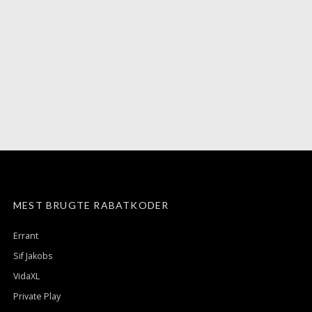
MEST BRUGTE RABATKODER
Errant
Sif Jakobs
VidaXL
Private Play