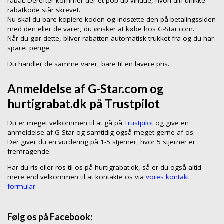
rabat. Derefter kommer der et pop-up vindue, hvori din unikke
rabatkode står skrevet.
Nu skal du bare kopiere koden og indsætte den på betalingssiden
med den eller de varer, du ønsker at købe hos G-Star.com.
Når du gør dette, bliver rabatten automatisk trukket fra og du har
sparet penge.
Du handler de samme varer, bare til en lavere pris.
Anmeldelse af G-Star.com og
hurtigrabat.dk på Trustpilot
Du er meget velkommen til at gå på
Trustpilot
og give en
anmeldelse af G-Star og samtidig også meget gerne af os.
Der giver du en vurdering på 1-5 stjerner, hvor 5 stjerner er
fremragende.
Har du ris eller ros til os på hurtigrabat.dk, så er du også altid
mere end velkommen til at kontakte os via
vores kontakt
formular.
Følg os på Facebook: