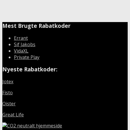
Mest Brugte Rabatkoder
Errant
Sif Jakobs
VidaXL
Private Play
Nyeste Rabatkoder:
Jotex
Fisto
Oister
Great Life