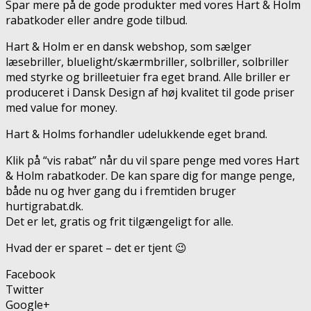
Spar mere på de gode produkter med vores Hart & Holm
rabatkoder eller andre gode tilbud.
Hart & Holm er en dansk webshop, som sælger
læsebriller, bluelight/skærmbriller, solbriller, solbriller
med styrke og brilleetuier fra eget brand. Alle briller er
produceret i Dansk Design af høj kvalitet til gode priser
med value for money.
Hart & Holms forhandler udelukkende eget brand.
Klik på “vis rabat” når du vil spare penge med vores Hart
& Holm rabatkoder. De kan spare dig for mange penge,
både nu og hver gang du i fremtiden bruger
hurtigrabat.dk.
Det er let, gratis og frit tilgængeligt for alle.
Hvad der er sparet – det er tjent 😉
Facebook
Twitter
Google+