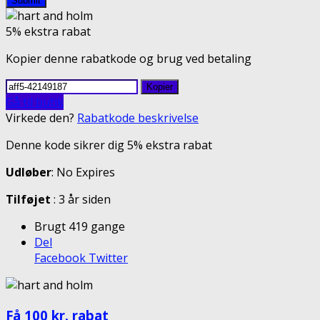
Submit
5% ekstra rabat
Kopier denne rabatkode og brug ved betaling
Kopier
Gå til butik
Virkede den?
Rabatkode beskrivelse
Denne kode sikrer dig 5% ekstra rabat
Udløber
: No Expires
Tilføjet
: 3 år siden
Brugt 419 gange
Del
Facebook
Twitter
Få 100 kr. rabat