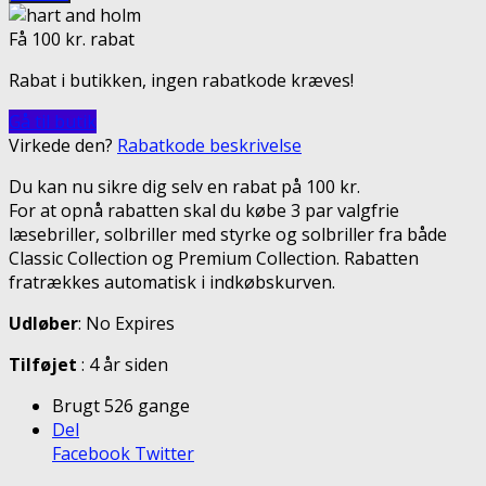
Få 100 kr. rabat
Rabat i butikken, ingen rabatkode kræves!
Gå til butik
Virkede den?
Rabatkode beskrivelse
Du kan nu sikre dig selv en rabat på 100 kr.
For at opnå rabatten skal du købe 3 par valgfrie
læsebriller, solbriller med styrke og solbriller fra både
Classic Collection og Premium Collection. Rabatten
fratrækkes automatisk i indkøbskurven.
Udløber
: No Expires
Tilføjet
: 4 år siden
Brugt 526 gange
Del
Facebook
Twitter