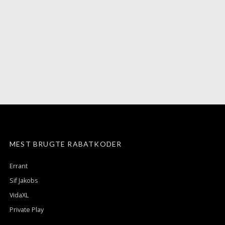
MEST BRUGTE RABATKODER
Errant
Sif Jakobs
VidaXL
Private Play