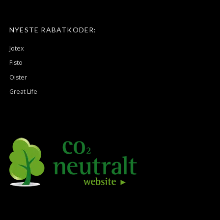
NYESTE RABATKODER:
Jotex
Fisto
Oister
Great Life