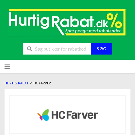
SØG
>
HURTIG RABAT
HC FARVER