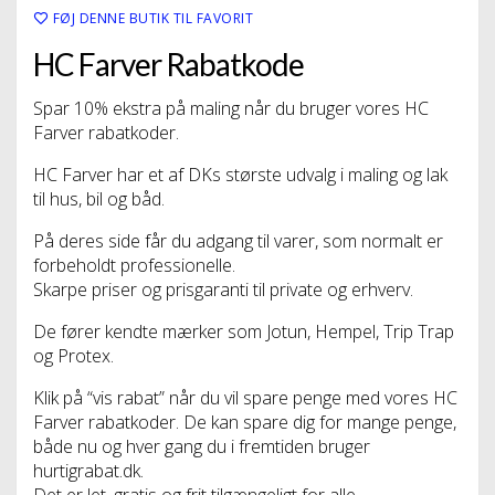
FØJ DENNE BUTIK TIL FAVORIT
HC Farver Rabatkode
Spar 10% ekstra på maling når du bruger vores HC
Farver rabatkoder.
HC Farver har et af DKs største udvalg i maling og lak
til hus, bil og båd.
På deres side får du adgang til varer, som normalt er
forbeholdt professionelle.
Skarpe priser og prisgaranti til private og erhverv.
De fører kendte mærker som Jotun, Hempel, Trip Trap
og Protex.
Klik på “vis rabat” når du vil spare penge med vores HC
Farver rabatkoder. De kan spare dig for mange penge,
både nu og hver gang du i fremtiden bruger
hurtigrabat.dk.