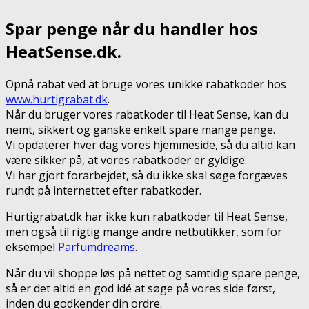
Spar penge når du handler hos
HeatSense.dk.
Opnå rabat ved at bruge vores unikke rabatkoder hos
www.hurtigrabat.dk
.
Når du bruger vores rabatkoder til Heat Sense, kan du
nemt, sikkert og ganske enkelt spare mange penge.
Vi opdaterer hver dag vores hjemmeside, så du altid kan
være sikker på, at vores rabatkoder er gyldige.
Vi har gjort forarbejdet, så du ikke skal søge forgæves
rundt på internettet efter rabatkoder.
Hurtigrabat.dk har ikke kun rabatkoder til Heat Sense,
men også til rigtig mange andre netbutikker, som for
eksempel
Parfumdreams
.
Når du vil shoppe løs på nettet og samtidig spare penge,
så er det altid en god idé at søge på vores side først,
inden du godkender din ordre.