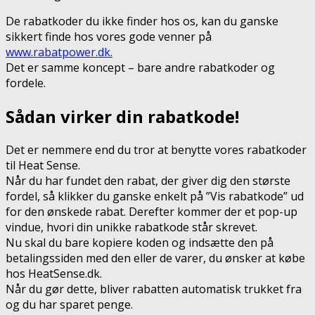
De rabatkoder du ikke finder hos os, kan du ganske
sikkert finde hos vores gode venner på
www.rabatpower.dk.
Det er samme koncept – bare andre rabatkoder og
fordele.
Sådan virker din rabatkode!
Det er nemmere end du tror at benytte vores rabatkoder
til Heat Sense.
Når du har fundet den rabat, der giver dig den største
fordel, så klikker du ganske enkelt på ”Vis rabatkode” ud
for den ønskede rabat. Derefter kommer der et pop-up
vindue, hvori din unikke rabatkode står skrevet.
Nu skal du bare kopiere koden og indsætte den på
betalingssiden med den eller de varer, du ønsker at købe
hos HeatSense.dk.
Når du gør dette, bliver rabatten automatisk trukket fra
og du har sparet penge.