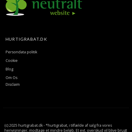
HURTIGRABAT.DK
Persondata politik
Cookie
Blog
Om Os
Disclaim
(c) 2025 hurtigrabat.dk - *hurtigrabat, i tilfælde af salg fra vores
henvisninger, modtage et mindre beløb. Et evt. overskud vil blive brugt