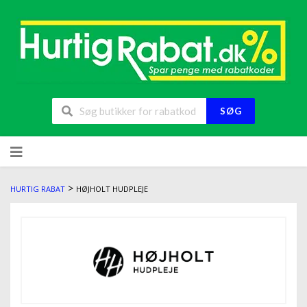
SØG
>
HURTIG RABAT
HØJHOLT HUDPLEJE