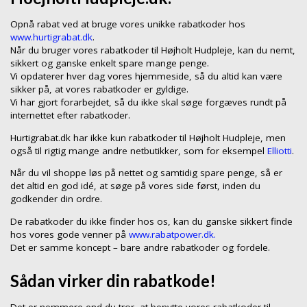
Opnå rabat ved at bruge vores unikke rabatkoder hos
www.hurtigrabat.dk
.
Når du bruger vores rabatkoder til Højholt Hudpleje, kan du nemt,
sikkert og ganske enkelt spare mange penge.
Vi opdaterer hver dag vores hjemmeside, så du altid kan være
sikker på, at vores rabatkoder er gyldige.
Vi har gjort forarbejdet, så du ikke skal søge forgæves rundt på
internettet efter rabatkoder.
Hurtigrabat.dk har ikke kun rabatkoder til Højholt Hudpleje, men
også til rigtig mange andre netbutikker, som for eksempel
Elliotti
.
Når du vil shoppe løs på nettet og samtidig spare penge, så er
det altid en god idé, at søge på vores side først, inden du
godkender din ordre.
De rabatkoder du ikke finder hos os, kan du ganske sikkert finde
hos vores gode venner på
www.rabatpower.dk.
Det er samme koncept – bare andre rabatkoder og fordele.
Sådan virker din rabatkode!