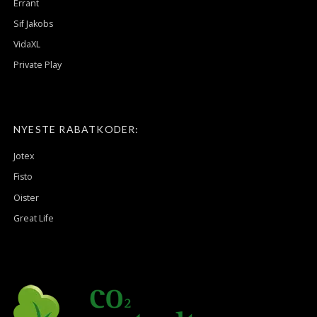
Errant
Sif Jakobs
VidaXL
Private Play
NYESTE RABATKODER:
Jotex
Fisto
Oister
Great Life