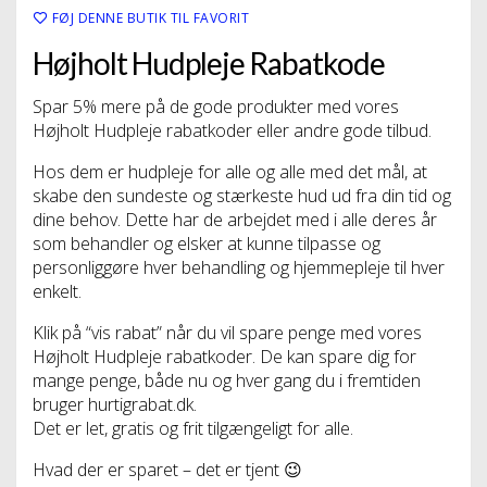
FØJ DENNE BUTIK TIL FAVORIT
Højholt Hudpleje Rabatkode
Spar 5% mere på de gode produkter med vores
Højholt Hudpleje rabatkoder eller andre gode tilbud.
Hos dem er hudpleje for alle og alle med det mål, at
skabe den sundeste og stærkeste hud ud fra din tid og
dine behov. Dette har de arbejdet med i alle deres år
som behandler og elsker at kunne tilpasse og
personliggøre hver behandling og hjemmepleje til hver
enkelt.
Klik på “vis rabat” når du vil spare penge med vores
Højholt Hudpleje rabatkoder. De kan spare dig for
mange penge, både nu og hver gang du i fremtiden
bruger hurtigrabat.dk.
Det er let, gratis og frit tilgængeligt for alle.
Hvad der er sparet – det er tjent 😉