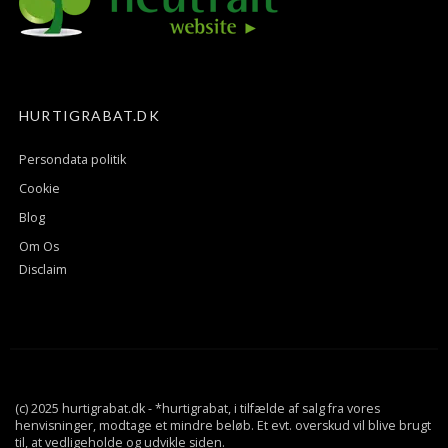
HURTIGRABAT.DK
Persondata politik
Cookie
Blog
Om Os
Disclaim
(c) 2025 hurtigrabat.dk - *hurtigrabat, i tilfælde af salg fra vores
henvisninger, modtage et mindre beløb. Et evt. overskud vil blive brugt
til, at vedligeholde og udvikle siden.