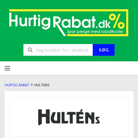
SØG
>
HURTIG RABAT
HULTENS