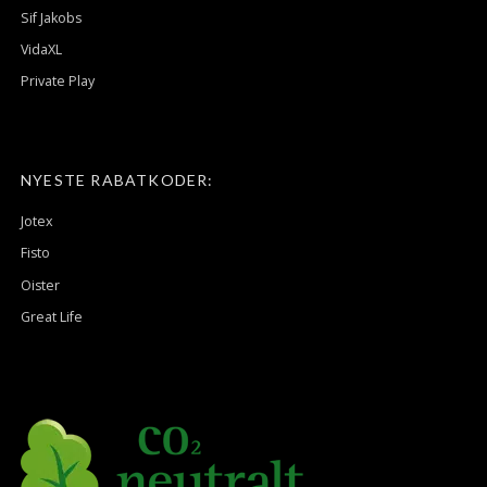
Sif Jakobs
VidaXL
Private Play
NYESTE RABATKODER:
Jotex
Fisto
Oister
Great Life