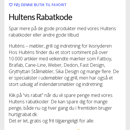
FØJ DENNE BUTIK TIL FAVORIT
Hultens Rabatkode
Spar mere på de gode produkter med vores Hultens
rabatkoder eller andre gode tilbud.
Hulténs – møbler, grill og indretning for livsnyderen
Hos Hulténs finder du et stort sortiment på over
10.000 artikler med velkendte mærker som Fatboy,
Brafab, Cane-Line, Weber, Dedon, Fast Design,
Grythyttan Stålmøbler, Sika Design og mange flere. De
er specialister i udemøbler og grill, men har også et
stort udvalg af indendørsmøbler og indretning.
Klik på “vis rabat” når du vil spare penge med vores
Hultens rabatkoder. De kan spare dig for mange
penge, både nu og hver gang du i fremtiden bruger
hurtigrabat.dk.
Det er let, gratis og frit tilgængeligt for alle.