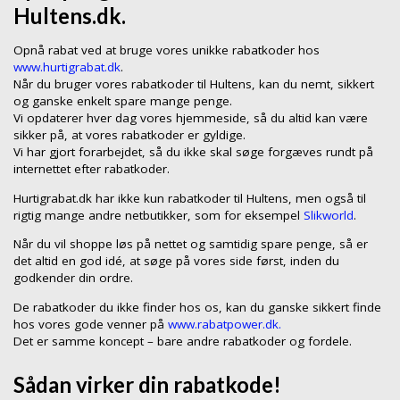
Hultens.dk.
Opnå rabat ved at bruge vores unikke rabatkoder hos
www.hurtigrabat.dk
.
Når du bruger vores rabatkoder til Hultens, kan du nemt, sikkert
og ganske enkelt spare mange penge.
Vi opdaterer hver dag vores hjemmeside, så du altid kan være
sikker på, at vores rabatkoder er gyldige.
Vi har gjort forarbejdet, så du ikke skal søge forgæves rundt på
internettet efter rabatkoder.
Hurtigrabat.dk har ikke kun rabatkoder til Hultens, men også til
rigtig mange andre netbutikker, som for eksempel
Slikworld
.
Når du vil shoppe løs på nettet og samtidig spare penge, så er
det altid en god idé, at søge på vores side først, inden du
godkender din ordre.
De rabatkoder du ikke finder hos os, kan du ganske sikkert finde
hos vores gode venner på
www.rabatpower.dk.
Det er samme koncept – bare andre rabatkoder og fordele.
Sådan virker din rabatkode!