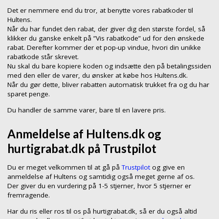
Det er nemmere end du tror, at benytte vores rabatkoder til
Hultens.
Når du har fundet den rabat, der giver dig den største fordel, så
klikker du ganske enkelt på ”Vis rabatkode” ud for den ønskede
rabat. Derefter kommer der et pop-up vindue, hvori din unikke
rabatkode står skrevet.
Nu skal du bare kopiere koden og indsætte den på betalingssiden
med den eller de varer, du ønsker at købe hos Hultens.dk.
Når du gør dette, bliver rabatten automatisk trukket fra og du har
sparet penge.
Du handler de samme varer, bare til en lavere pris.
Anmeldelse af Hultens.dk og
hurtigrabat.dk på Trustpilot
Du er meget velkommen til at gå på
Trustpilot
og give en
anmeldelse af Hultens og samtidig også meget gerne af os.
Der giver du en vurdering på 1-5 stjerner, hvor 5 stjerner er
fremragende.
Har du ris eller ros til os på hurtigrabat.dk, så er du også altid