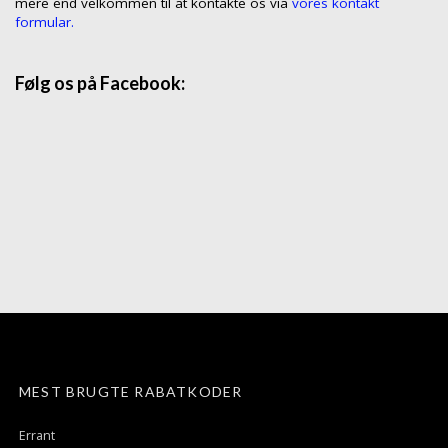
mere end velkommen til at kontakte os via
vores kontakt
formular.
Følg os på Facebook:
MEST BRUGTE RABATKODER
Errant