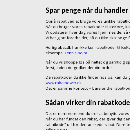
Spar penge når du handler 
Opnå rabat ved at bruge vores unikke rabat
Når du bruger vores rabatkoder til IceKore, 
Vi opdaterer hver dag vores hjemmeside, så du
Vi har gjort forarbejdet, så du ikke skal søge 
Hurtigrabat.dk har ikke kun rabatkoder til Ice
eksempel
Tennis-point
.
Når du vil shoppe løs på nettet og samtidig s
først, inden du godkender din ordre.
De rabatkoder du ikke finder hos os, kan du 
www.rabatpower.dk.
Det er samme koncept – bare andre rabatkod
Sådan virker din rabatkode
Det er nemmere end du tror at benytte vores r
Når du har fundet den rabat, der giver dig den
rabatkode” ud for den ønskede rabat. Dereft