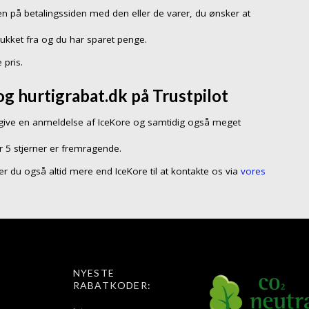
n på betalingssiden med den eller de varer, du ønsker at
rukket fra og du har sparet penge.
 pris.
g hurtigrabat.dk på Trustpilot
ive en anmeldelse af IceKore og samtidig også meget
r 5 stjerner er fremragende.
å er du også altid mere end IceKore til at kontakte os via
vores
NYESTE
RABATKODER: