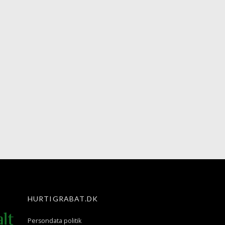
HURTIGRABAT.DK
Persondata politik