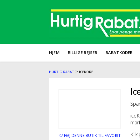
HJEM
BILLIGE REJSER
RABATKODER
>
HURTIG RABAT
ICEKORE
Ic
Spar
iceK
mark
Klik
FØJ DENNE BUTIK TIL FAVORIT