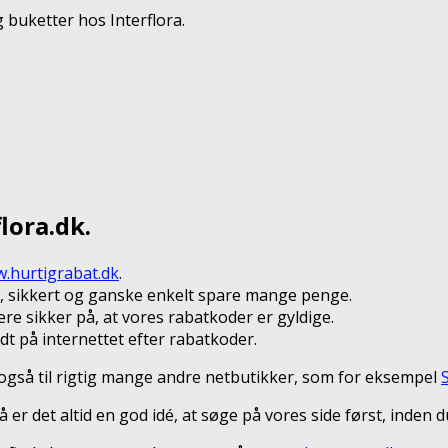
 buketter hos Interflora.
lora.dk.
.hurtigrabat.dk
.
t, sikkert og ganske enkelt spare mange penge.
re sikker på, at vores rabatkoder er gyldige.
dt på internettet efter rabatkoder.
n også til rigtig mange andre netbutikker, som for eksempel
 er det altid en god idé, at søge på vores side først, inden 