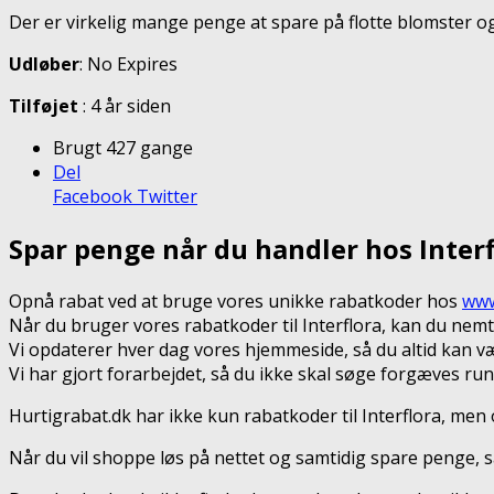
Der er virkelig mange penge at spare på flotte blomster og
Udløber
: No Expires
Tilføjet
: 4 år siden
Brugt 427 gange
Del
Facebook
Twitter
Spar penge når du handler hos Interf
Opnå rabat ved at bruge vores unikke rabatkoder hos
www
Når du bruger vores rabatkoder til Interflora, kan du nem
Vi opdaterer hver dag vores hjemmeside, så du altid kan væ
Vi har gjort forarbejdet, så du ikke skal søge forgæves run
Hurtigrabat.dk har ikke kun rabatkoder til Interflora, me
Når du vil shoppe løs på nettet og samtidig spare penge, så