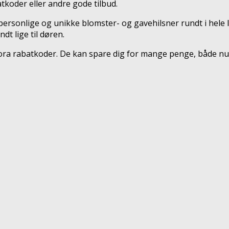
koder eller andre gode tilbud.
personlige og unikke blomster- og gavehilsner rundt i hele 
t lige til døren.
rflora rabatkoder. De kan spare dig for mange penge, både nu