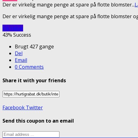
Der er virkelig mange penge at spare på flotte blomster
...
L
Der er virkelig mange penge at spare på flotte blomster og
Vis rabat
43% Success
Brugt 427 gange
Del
Email
0 Comments
Share it with your friends
Facebook
Twitter
Send this coupon to an email