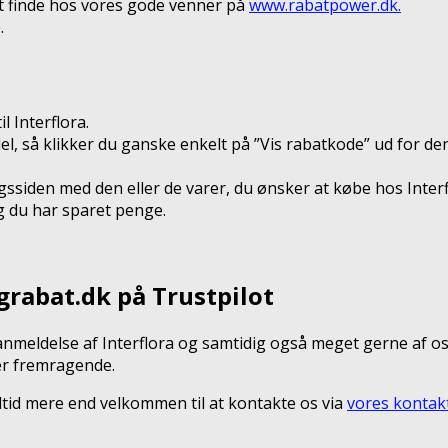
rt finde hos vores gode venner på
www.rabatpower.dk.
.
 Interflora.
del, så klikker du ganske enkelt på ”Vis rabatkode” ud for 
ssiden med den eller de varer, du ønsker at købe hos Interf
g du har sparet penge.
grabat.dk på Trustpilot
nmeldelse af Interflora og samtidig også meget gerne af os
 er fremragende.
 altid mere end velkommen til at kontakte os via
vores kontak