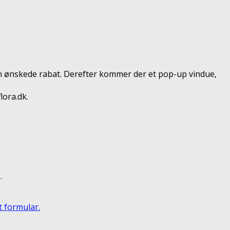
den ønskede rabat. Derefter kommer der et pop-up vindue,
lora.dk.
.
t formular.