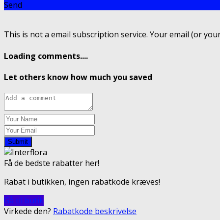
Send
This is not a email subscription service. Your email (or your
Loading comments....
Let others know how much you saved
Submit
Få de bedste rabatter her!
Rabat i butikken, ingen rabatkode kræves!
Gå til butik
Virkede den?
Rabatkode beskrivelse