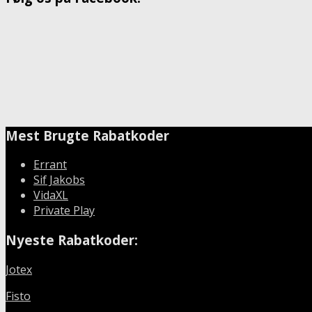
Mest Brugte Rabatkoder
Errant
Sif Jakobs
VidaXL
Private Play
Nyeste Rabatkoder:
Jotex
Fisto