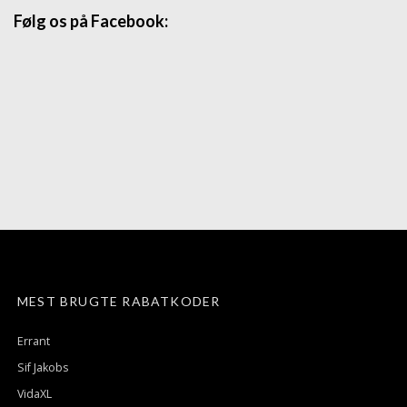
Følg os på Facebook:
MEST BRUGTE RABATKODER
Errant
Sif Jakobs
VidaXL