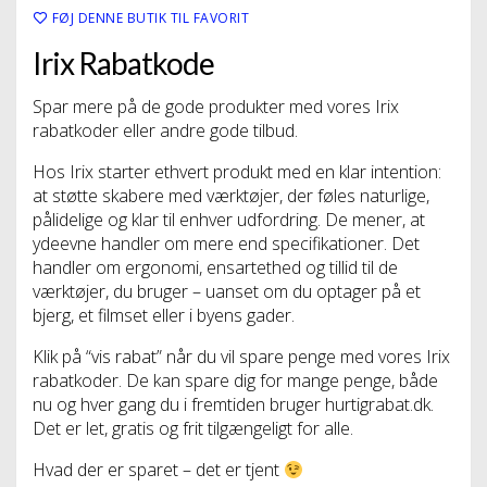
FØJ DENNE BUTIK TIL FAVORIT
Irix Rabatkode
Spar mere på de gode produkter med vores Irix
rabatkoder eller andre gode tilbud.
Hos Irix starter ethvert produkt med en klar intention:
at støtte skabere med værktøjer, der føles naturlige,
pålidelige og klar til enhver udfordring. De mener, at
ydeevne handler om mere end specifikationer. Det
handler om ergonomi, ensartethed og tillid til de
værktøjer, du bruger – uanset om du optager på et
bjerg, et filmset eller i byens gader.
Klik på “vis rabat” når du vil spare penge med vores Irix
rabatkoder. De kan spare dig for mange penge, både
nu og hver gang du i fremtiden bruger hurtigrabat.dk.
Det er let, gratis og frit tilgængeligt for alle.
Hvad der er sparet – det er tjent