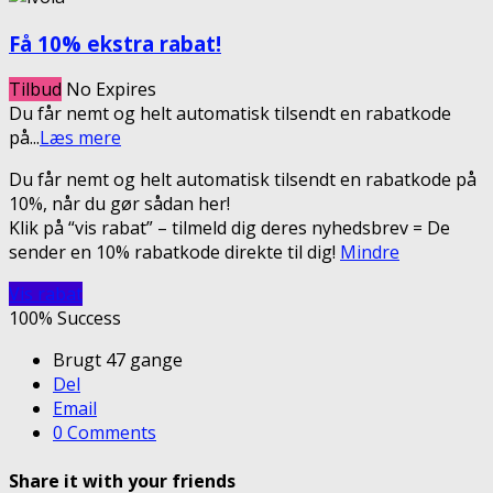
Få 10% ekstra rabat!
Tilbud
No Expires
Du får nemt og helt automatisk tilsendt en rabatkode
på
...
Læs mere
Du får nemt og helt automatisk tilsendt en rabatkode på
10%, når du gør sådan her!
Klik på “vis rabat” – tilmeld dig deres nyhedsbrev = De
sender en 10% rabatkode direkte til dig!
Mindre
Vis rabat
100% Success
Brugt 47 gange
Del
Email
0 Comments
Share it with your friends