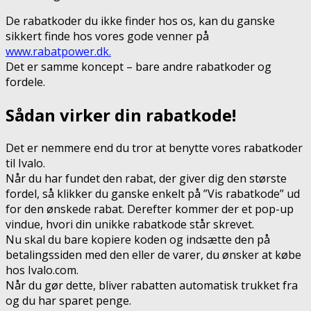
De rabatkoder du ikke finder hos os, kan du ganske
sikkert finde hos vores gode venner på
www.rabatpower.dk.
Det er samme koncept – bare andre rabatkoder og
fordele.
Sådan virker din rabatkode!
Det er nemmere end du tror at benytte vores rabatkoder
til Ivalo.
Når du har fundet den rabat, der giver dig den største
fordel, så klikker du ganske enkelt på ”Vis rabatkode” ud
for den ønskede rabat. Derefter kommer der et pop-up
vindue, hvori din unikke rabatkode står skrevet.
Nu skal du bare kopiere koden og indsætte den på
betalingssiden med den eller de varer, du ønsker at købe
hos Ivalo.com.
Når du gør dette, bliver rabatten automatisk trukket fra
og du har sparet penge.