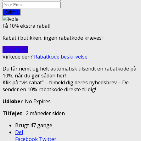
Submit
Få 10% ekstra rabat!
Rabat i butikken, ingen rabatkode kræves!
Gå til butik
Virkede den?
Rabatkode beskrivelse
Du får nemt og helt automatisk tilsendt en rabatkode på
10%, når du gør sådan her!
Klik på “vis rabat” – tilmeld dig deres nyhedsbrev = De
sender en 10% rabatkode direkte til dig!
Udløber
: No Expires
Tilføjet
: 2 måneder siden
Brugt 47 gange
Del
Facebook
Twitter