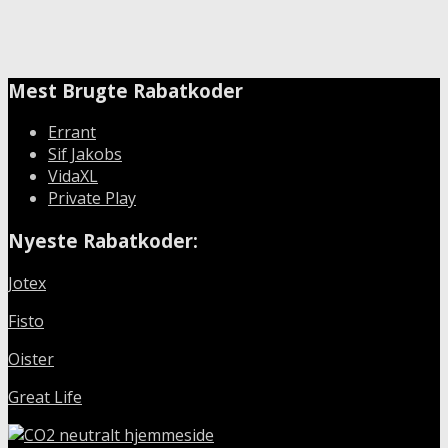
Mest Brugte Rabatkoder
Errant
Sif Jakobs
VidaXL
Private Play
Nyeste Rabatkoder:
Jotex
Fisto
Oister
Great Life