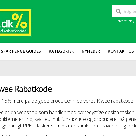
Private Play
SPAR PENGE GUIDES
KATEGORIER
NYHEDER
KONTAKT OS
wee Rabatkode
 15% mere på de gode produkter med vores Kiwee rabatkoder el
e er en webshop som handler med bæredygtige design tasker.
ukterne er i høj kvalitet, multifunktionelle og produceret på g
s. genbrugt RPET flasker som bl.a. er samlet op i havene i og omk