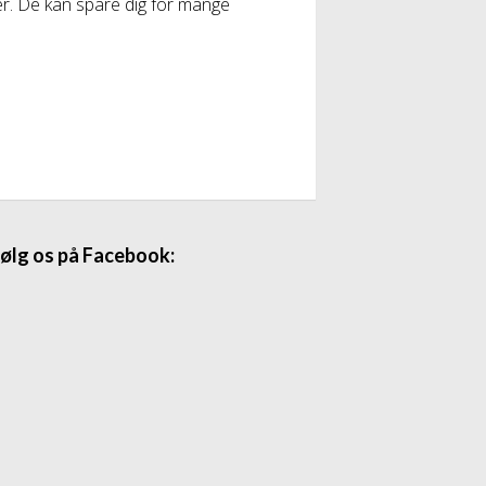
er. De kan spare dig for mange
ølg os på Facebook: