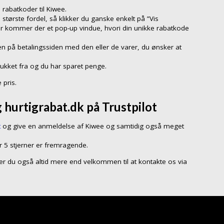
rabatkoder til Kiwee.
 største fordel, så klikker du ganske enkelt på ”Vis
er kommer der et pop-up vindue, hvori din unikke rabatkode
n på betalingssiden med den eller de varer, du ønsker at
rukket fra og du har sparet penge.
 pris.
 hurtigrabat.dk på Trustpilot
t
og give en anmeldelse af Kiwee og samtidig også meget
r 5 stjerner er fremragende.
så er du også altid mere end velkommen til at kontakte os via