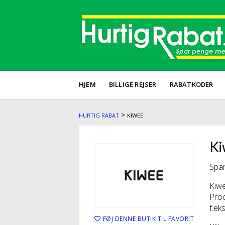
HJEM
BILLIGE REJSER
RABATKODER
>
HURTIG RABAT
KIWEE
Ki
Spar
Kiwe
Prod
f.ek
FØJ DENNE BUTIK TIL FAVORIT