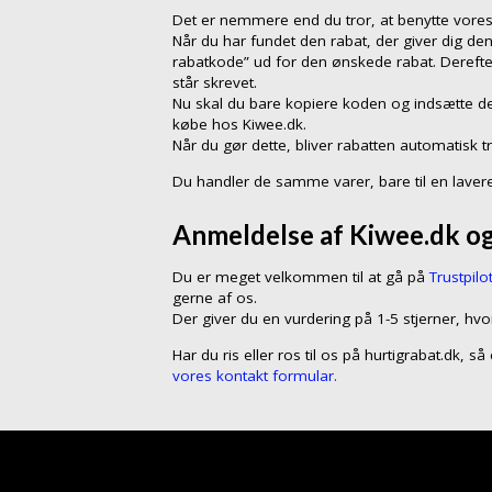
Det er nemmere end du tror, at benytte vores 
Når du har fundet den rabat, der giver dig den
rabatkode” ud for den ønskede rabat. Dereft
står skrevet.
Nu skal du bare kopiere koden og indsætte de
købe hos Kiwee.dk.
Når du gør dette, bliver rabatten automatisk t
Du handler de samme varer, bare til en lavere
Anmeldelse af Kiwee.dk og
Du er meget velkommen til at gå på
Trustpilo
gerne af os.
Der giver du en vurdering på 1-5 stjerner, hvo
Har du ris eller ros til os på hurtigrabat.dk, 
vores kontakt formular.