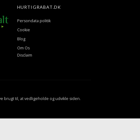
HURTIGRABAT.DK
Persondata politik
Cookie
Blog
Om Os
Disclaim
ve brugt til, at vedligeholde og udvikle siden.