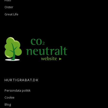
Fisto
Oister
Great Life
HURTIGRABAT.DK
Persondata politik
Cookie
Blog