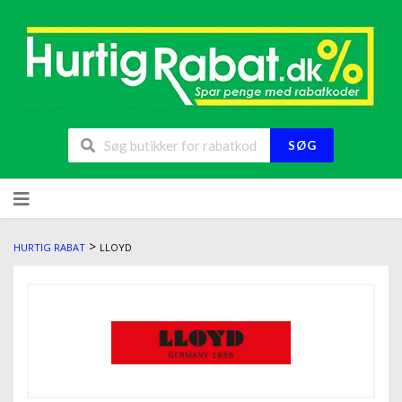
SØG
>
HURTIG RABAT
LLOYD