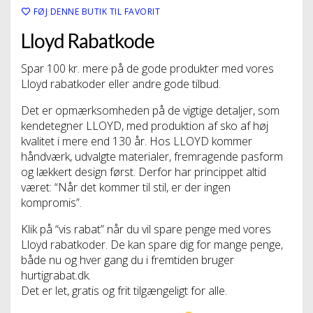
FØJ DENNE BUTIK TIL FAVORIT
Lloyd Rabatkode
Spar 100 kr. mere på de gode produkter med vores
Lloyd rabatkoder eller andre gode tilbud.
Det er opmærksomheden på de vigtige detaljer, som
kendetegner LLOYD, med produktion af sko af høj
kvalitet i mere end 130 år. Hos LLOYD kommer
håndværk, udvalgte materialer, fremragende pasform
og lækkert design først. Derfor har princippet altid
været: “Når det kommer til stil, er der ingen
kompromis”.
Klik på “vis rabat” når du vil spare penge med vores
Lloyd rabatkoder. De kan spare dig for mange penge,
både nu og hver gang du i fremtiden bruger
hurtigrabat.dk.
Det er let, gratis og frit tilgængeligt for alle.