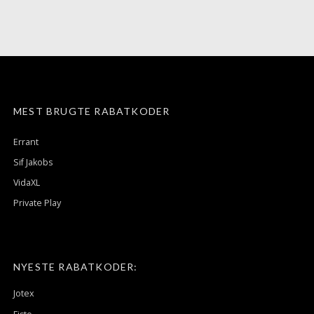
MEST BRUGTE RABATKODER
Errant
Sif Jakobs
VidaXL
Private Play
NYESTE RABATKODER:
Jotex