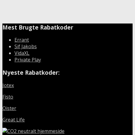
Mest Brugte Rabatkoder
Errant
Sif Jakobs
VidaXL
Private Play
Nyeste Rabatkoder:
Jotex
Fisto
Oister
Great Life