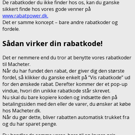
De rabatkoder du ikke finder hos os, kan du ganske
sikkert finde hos vores gode venner på
www.rabatpower.dk.
Det er samme koncept – bare andre rabatkoder og
fordele.
Sådan virker din rabatkode!
Det er nemmere end du tror at benytte vores rabatkoder
til Macheter.
Når du har fundet den rabat, der giver dig den største
fordel, så klikker du ganske enkelt på ”Vis rabatkode” ud
for den ønskede rabat. Derefter kommer der et pop-up
vindue, hvori din unikke rabatkode står skrevet.
Nu skal du bare kopiere koden og indsætte den på
betalingssiden med den eller de varer, du ønsker at købe
hos Macheter.dk.
Når du gør dette, bliver rabatten automatisk trukket fra
og du har sparet penge.