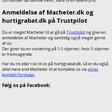
Du handler de samme varer, bare til en lavere pris.
Anmeldelse af Macheter.dk og
hurtigrabat.dk på Trustpilot
Du er meget Macheter til at gå på
Trustpilot
og give en
anmeldelse af Macheter og samtidig også meget gerne
af os.
Der giver du en vurdering på 1-5 stjerner, hvor 5 stjerner
er fremragende.
Har du ris eller ros til os på hurtigrabat.dk, så er du også
altid mere end Macheter til at kontakte os via
vores
kontakt formular.
Følg os på Facebook: