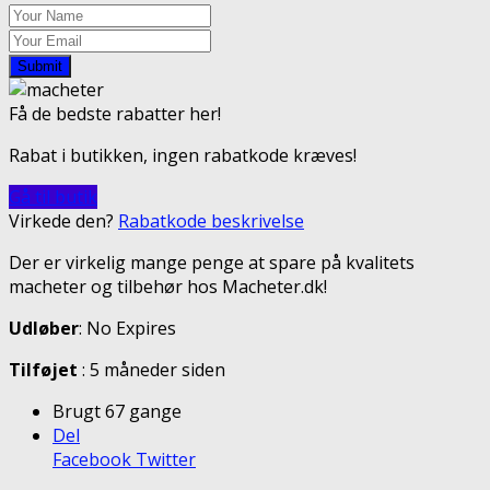
Submit
Få de bedste rabatter her!
Rabat i butikken, ingen rabatkode kræves!
Gå til butik
Virkede den?
Rabatkode beskrivelse
Der er virkelig mange penge at spare på kvalitets
macheter og tilbehør hos Macheter.dk!
Udløber
: No Expires
Tilføjet
: 5 måneder siden
Brugt 67 gange
Del
Facebook
Twitter