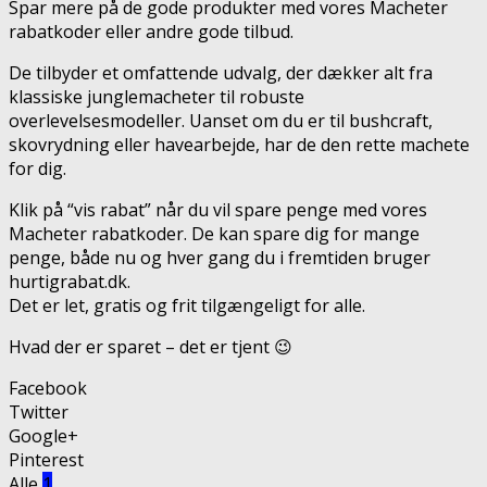
Spar mere på de gode produkter med vores Macheter
rabatkoder eller andre gode tilbud.
De tilbyder et omfattende udvalg, der dækker alt fra
klassiske junglemacheter til robuste
overlevelsesmodeller. Uanset om du er til bushcraft,
skovrydning eller havearbejde, har de den rette machete
for dig.
Klik på “vis rabat” når du vil spare penge med vores
Macheter rabatkoder. De kan spare dig for mange
penge, både nu og hver gang du i fremtiden bruger
hurtigrabat.dk.
Det er let, gratis og frit tilgængeligt for alle.
Hvad der er sparet – det er tjent 😉
Facebook
Twitter
Google+
Pinterest
Alle
1