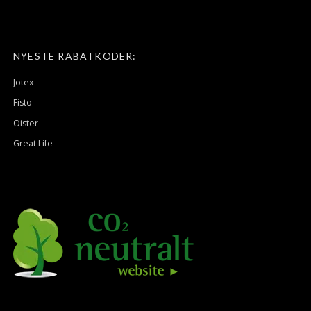
NYESTE RABATKODER:
Jotex
Fisto
Oister
Great Life