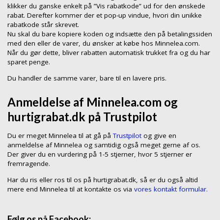
klikker du ganske enkelt på ”Vis rabatkode” ud for den ønskede
rabat. Derefter kommer der et pop-up vindue, hvori din unikke
rabatkode står skrevet.
Nu skal du bare kopiere koden og indsætte den på betalingssiden
med den eller de varer, du ønsker at købe hos Minnelea.com.
Når du gør dette, bliver rabatten automatisk trukket fra og du har
sparet penge.
Du handler de samme varer, bare til en lavere pris.
Anmeldelse af Minnelea.com og
hurtigrabat.dk på Trustpilot
Du er meget Minnelea til at gå på
Trustpilot
og give en
anmeldelse af Minnelea og samtidig også meget gerne af os.
Der giver du en vurdering på 1-5 stjerner, hvor 5 stjerner er
fremragende.
Har du ris eller ros til os på hurtigrabat.dk, så er du også altid
mere end Minnelea til at kontakte os via
vores kontakt formular.
Følg os på Facebook: