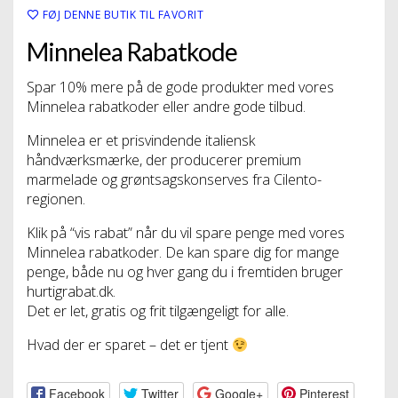
FØJ DENNE BUTIK TIL FAVORIT
Minnelea Rabatkode
Spar 10% mere på de gode produkter med vores
Minnelea rabatkoder eller andre gode tilbud.
Minnelea er et prisvindende italiensk
håndværksmærke, der producerer premium
marmelade og grøntsagskonserves fra Cilento-
regionen.
Klik på “vis rabat” når du vil spare penge med vores
Minnelea rabatkoder. De kan spare dig for mange
penge, både nu og hver gang du i fremtiden bruger
hurtigrabat.dk.
Det er let, gratis og frit tilgængeligt for alle.
Hvad der er sparet – det er tjent
Facebook
Twitter
Google+
Pinterest