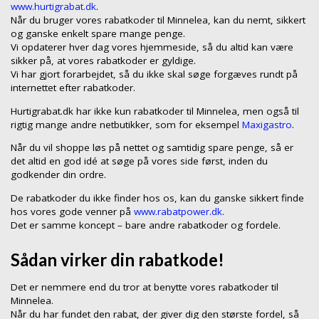
www.hurtigrabat.dk
.
Når du bruger vores rabatkoder til Minnelea, kan du nemt, sikkert
og ganske enkelt spare mange penge.
Vi opdaterer hver dag vores hjemmeside, så du altid kan være
sikker på, at vores rabatkoder er gyldige.
Vi har gjort forarbejdet, så du ikke skal søge forgæves rundt på
internettet efter rabatkoder.
Hurtigrabat.dk har ikke kun rabatkoder til Minnelea, men også til
rigtig mange andre netbutikker, som for eksempel
Maxigastro
.
Når du vil shoppe løs på nettet og samtidig spare penge, så er
det altid en god idé at søge på vores side først, inden du
godkender din ordre.
De rabatkoder du ikke finder hos os, kan du ganske sikkert finde
hos vores gode venner på
www.rabatpower.dk.
Det er samme koncept – bare andre rabatkoder og fordele.
Sådan virker din rabatkode!
Det er nemmere end du tror at benytte vores rabatkoder til
Minnelea.
Når du har fundet den rabat, der giver dig den største fordel, så