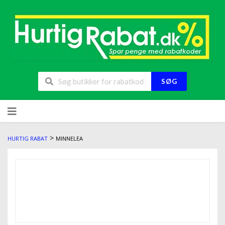
SØG
>
HURTIG RABAT
MINNELEA