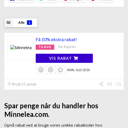
Alle
1
Få 10% ekstra rabat!
No Expires
TILBUD
VIS RABAT
100% SUCCESS
Brugt 52 gange
Spar penge når du handler hos
Minnelea.com.
Opnå rabat ved at bruge vores unikke rabatkoder hos