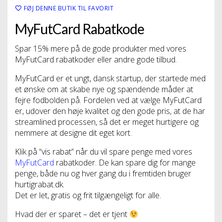
FØJ DENNE BUTIK TIL FAVORIT
MyFutCard Rabatkode
Spar 15% mere på de gode produkter med vores
MyFutCard rabatkoder eller andre gode tilbud.
MyFutCard er et ungt, dansk startup, der startede med
et ønske om at skabe nye og spændende måder at
fejre fodbolden på. Fordelen ved at vælge MyFutCard
er, udover den høje kvalitet og den gode pris, at de har
streamlined processen, så det er meget hurtigere og
nemmere at designe dit eget kort.
Klik på “vis rabat” når du vil spare penge med vores
MyFutCard
rabatkoder. De kan spare dig for mange
penge, både nu og hver gang du i fremtiden bruger
hurtigrabat.dk.
Det er let, gratis og frit tilgængeligt for alle.
Hvad der er sparet – det er tjent