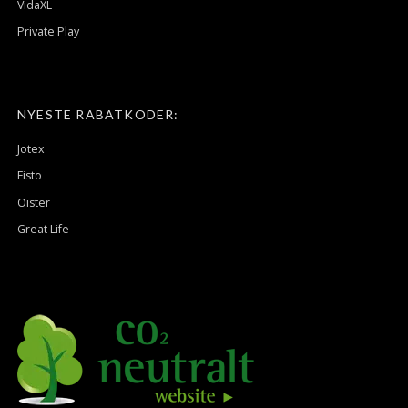
VidaXL
Private Play
NYESTE RABATKODER:
Jotex
Fisto
Oister
Great Life