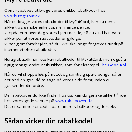
Opnå rabat ved at bruge vores unikke rabatkoder hos
www.hurtigrabat.dk
.
Når du bruger vores rabatkoder til MyFutCard, kan du nemt,
sikkert og ganske enkelt spare mange penge.
Vi opdaterer hver dag vores hjemmeside, så du altid kan være
sikker på, at vores rabatkoder er gyldige.
Vi har gjort forarbejdet, så du ikke skal søge forgæves rundt på
internettet efter rabatkoder.
Hurtigrabat.dk har ikke kun rabatkoder til MyFutCard, men også til
rigtig mange andre netbutikker, som for eksempel
The Good Roll
.
Når du vil shoppe løs på nettet og samtidig spare penge, så er
det altid en god idé at søge på vores side først, inden du
godkender din ordre.
De rabatkoder du ikke finder hos os, kan du ganske sikkert finde
hos vores gode venner på
www.rabatpower.dk.
Det er samme koncept – bare andre rabatkoder og fordele.
Sådan virker din rabatkode!