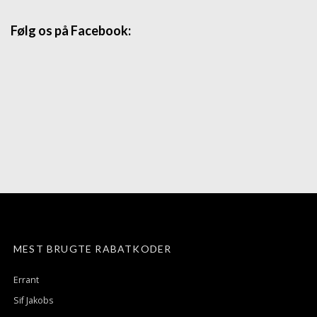
Følg os på Facebook:
MEST BRUGTE RABATKODER
Errant
Sif Jakobs