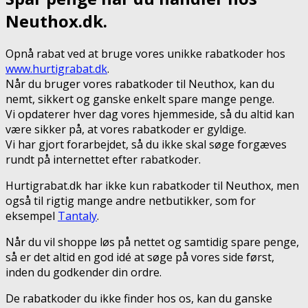
Neuthox.dk.
Opnå rabat ved at bruge vores unikke rabatkoder hos
www.hurtigrabat.dk
.
Når du bruger vores rabatkoder til Neuthox, kan du
nemt, sikkert og ganske enkelt spare mange penge.
Vi opdaterer hver dag vores hjemmeside, så du altid kan
være sikker på, at vores rabatkoder er gyldige.
Vi har gjort forarbejdet, så du ikke skal søge forgæves
rundt på internettet efter rabatkoder.
Hurtigrabat.dk har ikke kun rabatkoder til Neuthox, men
også til rigtig mange andre netbutikker, som for
eksempel
Tantaly
.
Når du vil shoppe løs på nettet og samtidig spare penge,
så er det altid en god idé at søge på vores side først,
inden du godkender din ordre.
De rabatkoder du ikke finder hos os, kan du ganske