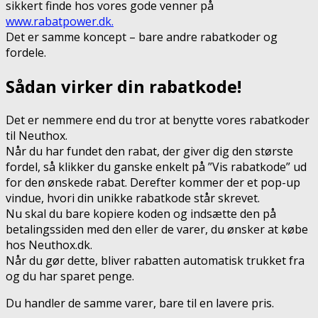
sikkert finde hos vores gode venner på
www.rabatpower.dk.
Det er samme koncept – bare andre rabatkoder og
fordele.
Sådan virker din rabatkode!
Det er nemmere end du tror at benytte vores rabatkoder
til Neuthox.
Når du har fundet den rabat, der giver dig den største
fordel, så klikker du ganske enkelt på ”Vis rabatkode” ud
for den ønskede rabat. Derefter kommer der et pop-up
vindue, hvori din unikke rabatkode står skrevet.
Nu skal du bare kopiere koden og indsætte den på
betalingssiden med den eller de varer, du ønsker at købe
hos Neuthox.dk.
Når du gør dette, bliver rabatten automatisk trukket fra
og du har sparet penge.
Du handler de samme varer, bare til en lavere pris.