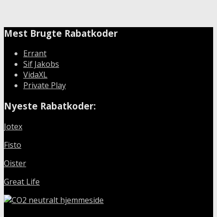
Mest Brugte Rabatkoder
Errant
Sif Jakobs
VidaXL
Private Play
Nyeste Rabatkoder:
Jotex
Fisto
Oister
Great Life