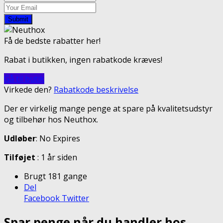
Submit
Få de bedste rabatter her!
Rabat i butikken, ingen rabatkode kræves!
Gå til butik
Virkede den?
Rabatkode beskrivelse
Der er virkelig mange penge at spare på kvalitetsudstyr
og tilbehør hos Neuthox.
Udløber
: No Expires
Tilføjet
: 1 år siden
Brugt 181 gange
Del
Facebook
Twitter
Spar penge når du handler hos