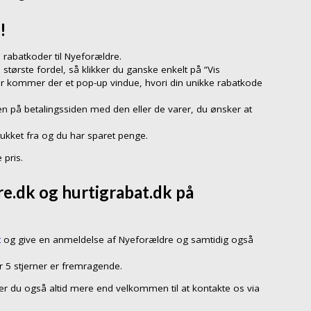
!
 rabatkoder til Nyeforældre.
 største fordel, så klikker du ganske enkelt på ”Vis
er kommer der et pop-up vindue, hvori din unikke rabatkode
n på betalingssiden med den eller de varer, du ønsker at
rukket fra og du har sparet penge.
 pris.
e.dk og hurtigrabat.dk på
t
og give en anmeldelse af Nyeforældre og samtidig også
r 5 stjerner er fremragende.
så er du også altid mere end velkommen til at kontakte os via