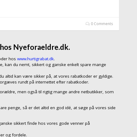
0 Comments
 hos Nyeforaeldre.dk.
koder hos
www.hurtigrabat.dk
.
re, kan du nemt, sikkert og ganske enkelt spare mange
 altid kan være sikker på, at vores rabatkoder er gyldige.
forgæves rundt på internettet efter rabatkoder.
eforældre, men også til rigtig mange andre netbutikker, som
are penge, så er det altid en god idé, at søge på vores side
ganske sikkert finde hos vores gode venner på
er og fordele.