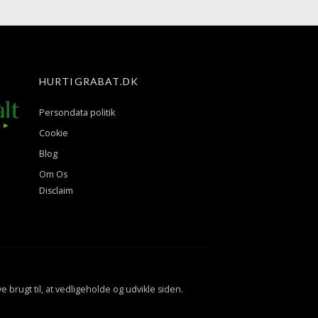
HURTIGRABAT.DK
Persondata politik
Cookie
Blog
Om Os
Disclaim
ve brugt til, at vedligeholde og udvikle siden.