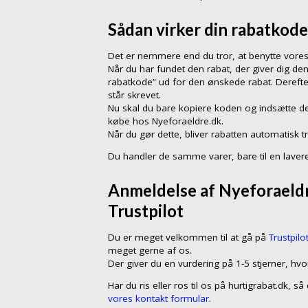
Sådan virker din rabatkode
Det er nemmere end du tror, at benytte vores
Når du har fundet den rabat, der giver dig den
rabatkode” ud for den ønskede rabat. Dereft
står skrevet.
Nu skal du bare kopiere koden og indsætte de
købe hos Nyeforaeldre.dk.
Når du gør dette, bliver rabatten automatisk t
Du handler de samme varer, bare til en lavere
Anmeldelse af Nyeforaeldr
Trustpilot
Du er meget velkommen til at gå på
Trustpilo
meget gerne af os.
Der giver du en vurdering på 1-5 stjerner, hvo
Har du ris eller ros til os på hurtigrabat.dk, 
vores kontakt formular.