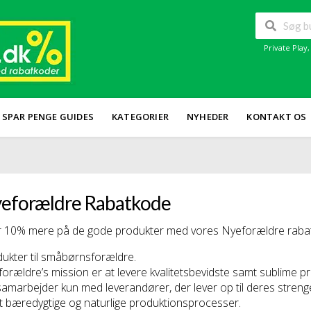
Private Play
SPAR PENGE GUIDES
KATEGORIER
NYHEDER
KONTAKT OS
eforældre Rabatkode
 10% mere på de gode produkter med vores Nyeforældre rabatk
ukter til småbørnsforældre.
orældre’s mission er at levere kvalitetsbevidste samt sublime p
amarbejder kun med leverandører, der lever op til deres streng
 bæredygtige og naturlige produktionsprocesser.