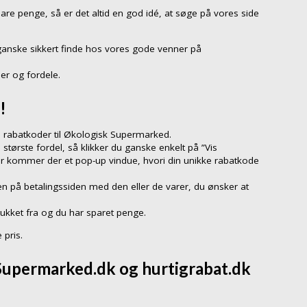
are penge, så er det altid en god idé, at søge på vores side
ganske sikkert finde hos vores gode venner på
er og fordele.
!
 rabatkoder til Økologisk Supermarked.
 største fordel, så klikker du ganske enkelt på ”Vis
er kommer der et pop-up vindue, hvori din unikke rabatkode
n på betalingssiden med den eller de varer, du ønsker at
rukket fra og du har sparet penge.
 pris.
Supermarked.dk og hurtigrabat.dk