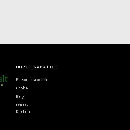
HURTIGRABAT.DK
Persondata politik
Cookie
Blog
Om Os
Disclaim