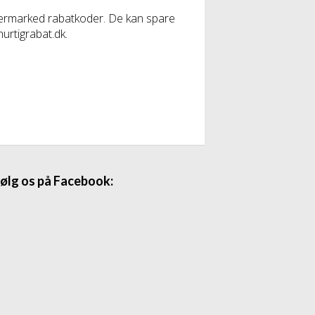
upermarked rabatkoder. De kan spare
urtigrabat.dk.
ølg os på Facebook: