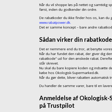
Når du vil shoppe løs på nettet og samtidig sp
først, inden du godkender din ordre.
De rabatkoder du ikke finder hos os, kan du 
www.rabatpower.dk.
Det er samme koncept – bare andre rabatkod
Sådan virker din rabatkode
Det er nemmere end du tror, at benytte vores
Når du har fundet den rabat, der giver dig den
rabatkode” ud for den ønskede rabat. Dereft
står skrevet.
Nu skal du bare kopiere koden og indsætte de
købe hos Okologisk-Supermarked.dk.
Når du gør dette, bliver rabatten automatisk t
Du handler de samme varer, bare til en lavere
Anmeldelse af Okologisk-
på Trustpilot