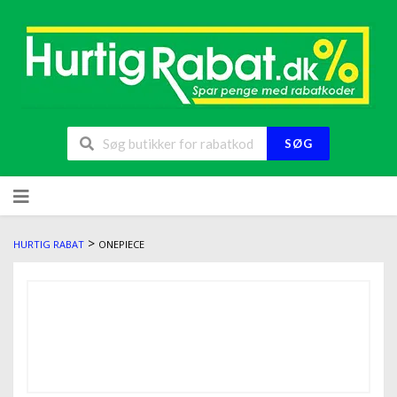
SØG
>
HURTIG RABAT
ONEPIECE