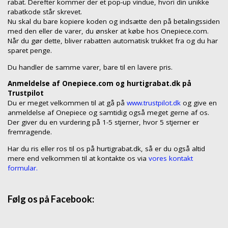
rabat. Derefter kommer der et pop-up vindue, hvori din unikke
rabatkode står skrevet.
Nu skal du bare kopiere koden og indsætte den på betalingssiden
med den eller de varer, du ønsker at købe hos Onepiece.com.
Når du gør dette, bliver rabatten automatisk trukket fra og du har
sparet penge.
Du handler de samme varer, bare til en lavere pris.
Anmeldelse af Onepiece.com og hurtigrabat.dk på
Trustpilot
Du er meget velkommen til at gå på
www.trustpilot.dk
og give en
anmeldelse af Onepiece og samtidig også meget gerne af os.
Der giver du en vurdering på 1-5 stjerner, hvor 5 stjerner er
fremragende.
Har du ris eller ros til os på hurtigrabat.dk, så er du også altid
mere end velkommen til at kontakte os via
vores kontakt
formular.
Følg os på Facebook: