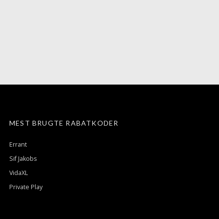
MEST BRUGTE RABATKODER
Errant
Sif Jakobs
VidaXL
Private Play