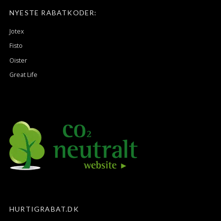
NYESTE RABATKODER:
Jotex
Fisto
Oister
Great Life
HURTIGRABAT.DK