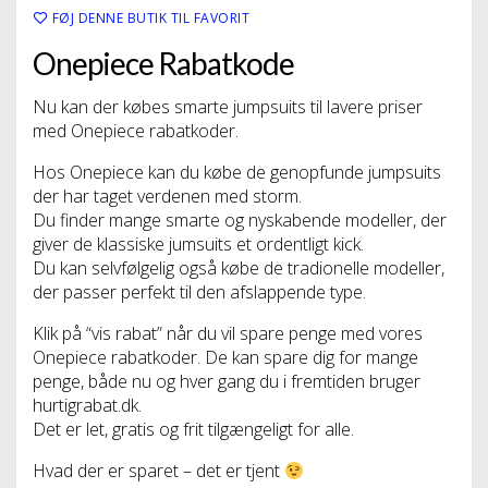
FØJ DENNE BUTIK TIL FAVORIT
Onepiece Rabatkode
Nu kan der købes smarte jumpsuits til lavere priser
med Onepiece rabatkoder.
Hos Onepiece kan du købe de genopfunde jumpsuits
der har taget verdenen med storm.
Du finder mange smarte og nyskabende modeller, der
giver de klassiske jumsuits et ordentligt kick.
Du kan selvfølgelig også købe de tradionelle modeller,
der passer perfekt til den afslappende type.
Klik på “vis rabat” når du vil spare penge med vores
Onepiece rabatkoder. De kan spare dig for mange
penge, både nu og hver gang du i fremtiden bruger
hurtigrabat.dk.
Det er let, gratis og frit tilgængeligt for alle.
Hvad der er sparet – det er tjent