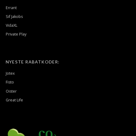
Errant
Sif Jakobs
VidaXL
Private Play
NYESTE RABATKODER:
Jotex
Fisto
Oister
Great Life