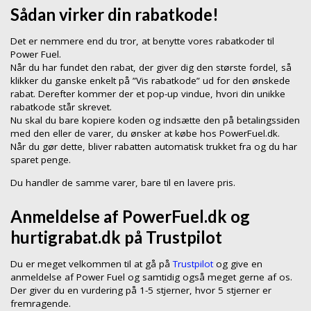
Sådan virker din rabatkode!
Det er nemmere end du tror, at benytte vores rabatkoder til
Power Fuel.
Når du har fundet den rabat, der giver dig den største fordel, så
klikker du ganske enkelt på ”Vis rabatkode” ud for den ønskede
rabat. Derefter kommer der et pop-up vindue, hvori din unikke
rabatkode står skrevet.
Nu skal du bare kopiere koden og indsætte den på betalingssiden
med den eller de varer, du ønsker at købe hos PowerFuel.dk.
Når du gør dette, bliver rabatten automatisk trukket fra og du har
sparet penge.
Du handler de samme varer, bare til en lavere pris.
Anmeldelse af PowerFuel.dk og
hurtigrabat.dk på Trustpilot
Du er meget velkommen til at gå på
Trustpilot
og give en
anmeldelse af Power Fuel og samtidig også meget gerne af os.
Der giver du en vurdering på 1-5 stjerner, hvor 5 stjerner er
fremragende.