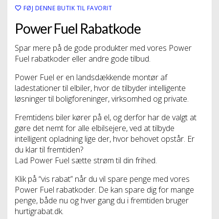
FØJ DENNE BUTIK TIL FAVORIT
Power Fuel Rabatkode
Spar mere på de gode produkter med vores Power
Fuel rabatkoder eller andre gode tilbud.
Power Fuel er en landsdækkende montør af
ladestationer til elbiler, hvor de tilbyder intelligente
løsninger til boligforeninger, virksomhed og private.
Fremtidens biler kører på el, og derfor har de valgt at
gøre det nemt for alle elbilsejere, ved at tilbyde
intelligent opladning lige der, hvor behovet opstår. Er
du klar til fremtiden?
Lad Power Fuel sætte strøm til din frihed.
Klik på “vis rabat” når du vil spare penge med vores
Power Fuel rabatkoder. De kan spare dig for mange
penge, både nu og hver gang du i fremtiden bruger
hurtigrabat.dk.