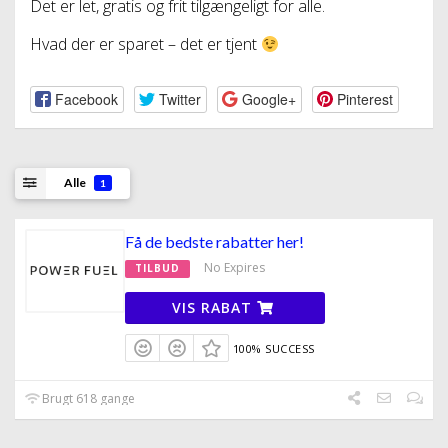
Det er let, gratis og frit tilgængeligt for alle.
Hvad der er sparet – det er tjent
Facebook
Twitter
Google+
Pinterest
Alle
1
Få de bedste rabatter her!
No Expires
TILBUD
VIS RABAT
100% SUCCESS
Brugt 618 gange