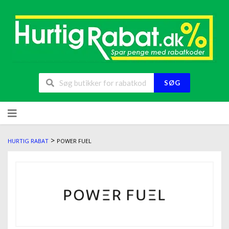
SØG
>
HURTIG RABAT
POWER FUEL