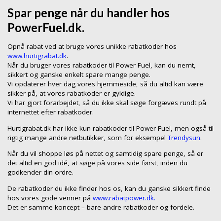
Spar penge når du handler hos
PowerFuel.dk.
Opnå rabat ved at bruge vores unikke rabatkoder hos
www.hurtigrabat.dk
.
Når du bruger vores rabatkoder til Power Fuel, kan du nemt,
sikkert og ganske enkelt spare mange penge.
Vi opdaterer hver dag vores hjemmeside, så du altid kan være
sikker på, at vores rabatkoder er gyldige.
Vi har gjort forarbejdet, så du ikke skal søge forgæves rundt på
internettet efter rabatkoder.
Hurtigrabat.dk har ikke kun rabatkoder til Power Fuel, men også til
rigtig mange andre netbutikker, som for eksempel
Trendysun
.
Når du vil shoppe løs på nettet og samtidig spare penge, så er
det altid en god idé, at søge på vores side først, inden du
godkender din ordre.
De rabatkoder du ikke finder hos os, kan du ganske sikkert finde
hos vores gode venner på
www.rabatpower.dk.
Det er samme koncept – bare andre rabatkoder og fordele.