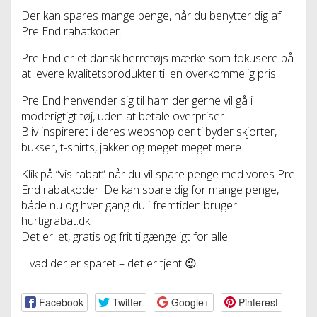
Der kan spares mange penge, når du benytter dig af
Pre End rabatkoder.
Pre End er et dansk herretøjs mærke som fokusere på
at levere kvalitetsprodukter til en overkommelig pris.
Pre End henvender sig til ham der gerne vil gå i
moderigtigt tøj, uden at betale overpriser.
Bliv inspireret i deres webshop der tilbyder skjorter,
bukser, t-shirts, jakker og meget meget mere.
Klik på “vis rabat” når du vil spare penge med vores Pre
End rabatkoder. De kan spare dig for mange penge,
både nu og hver gang du i fremtiden bruger
hurtigrabat.dk.
Det er let, gratis og frit tilgængeligt for alle.
Hvad der er sparet – det er tjent 😉
Facebook
Twitter
Google+
Pinterest