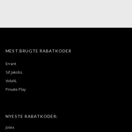
MEST BRUGTE RABATKODER
Errant
Sif Jakobs
VidaXL
Private Play
NYESTE RABATKODER:
Jotex