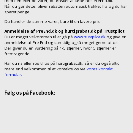
med den eller de varer, du ønsker at købe hos PreEnd.dk.
Når du gør dette, bliver rabatten automatisk trukket fra og du har
sparet penge.
Du handler de samme varer, bare til en lavere pris.
Anmeldelse af PreEnd.dk og hurtigrabat.dk på Trustpilot
Du er meget velkommen til at gå på
www.trustpilot.dk
og give en
anmeldelse af Pre End og samtidig også meget gerne af os.
Der giver du en vurdering på 1-5 stjerner, hvor 5 stjerner er
fremragende.
Har du ris eller ros til os på hurtigrabat.dk, så er du også altid
mere end velkommen til at kontakte os via
vores kontakt
formular.
Følg os på Facebook: