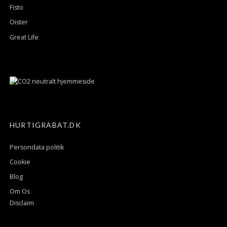
Fisto
Oister
Great Life
HURTIGRABAT.DK
Persondata politik
Cookie
Blog
Om Os
Disclaim