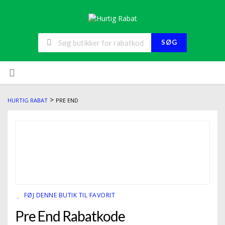
SØG
>
HURTIG RABAT
PRE END
FØJ DENNE BUTIK TIL FAVORIT
Pre End Rabatkode