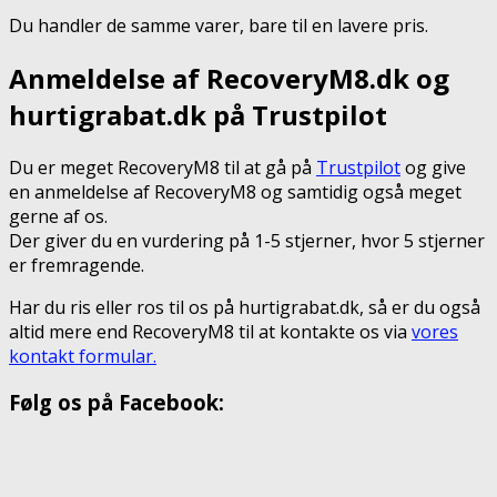
Du handler de samme varer, bare til en lavere pris.
Anmeldelse af RecoveryM8.dk og
hurtigrabat.dk på Trustpilot
Du er meget RecoveryM8 til at gå på
Trustpilot
og give
en anmeldelse af RecoveryM8 og samtidig også meget
gerne af os.
Der giver du en vurdering på 1-5 stjerner, hvor 5 stjerner
er fremragende.
Har du ris eller ros til os på hurtigrabat.dk, så er du også
altid mere end RecoveryM8 til at kontakte os via
vores
kontakt formular.
Følg os på Facebook: