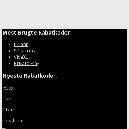
Mest Brugte Rabatkoder
Errant
Sif Jakobs
VidaXL
Private Play
Nyeste Rabatkoder:
Jotex
Fisto
Oister
Great Life