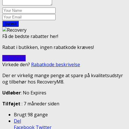
Submit
Få de bedste rabatter her!
Rabat i butikken, ingen rabatkode kræves!
Gå til butik
Virkede den?
Rabatkode beskrivelse
Der er virkelig mange penge at spare på kvalitetsudstyr
og tilbehør hos RecoveryM8.
Udløber
: No Expires
Tilføjet
: 7 måneder siden
Brugt 98 gange
Del
Facebook
Twitter