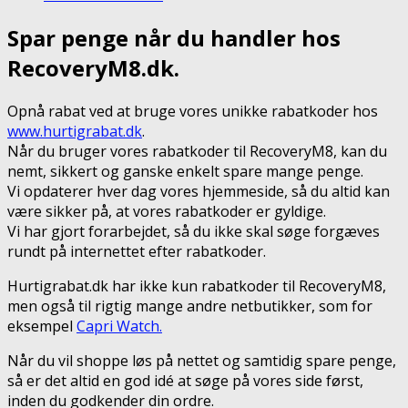
Spar penge når du handler hos
RecoveryM8.dk.
Opnå rabat ved at bruge vores unikke rabatkoder hos
www.hurtigrabat.dk
.
Når du bruger vores rabatkoder til RecoveryM8, kan du
nemt, sikkert og ganske enkelt spare mange penge.
Vi opdaterer hver dag vores hjemmeside, så du altid kan
være sikker på, at vores rabatkoder er gyldige.
Vi har gjort forarbejdet, så du ikke skal søge forgæves
rundt på internettet efter rabatkoder.
Hurtigrabat.dk har ikke kun rabatkoder til RecoveryM8,
men også til rigtig mange andre netbutikker, som for
eksempel
Capri Watch.
Når du vil shoppe løs på nettet og samtidig spare penge,
så er det altid en god idé at søge på vores side først,
inden du godkender din ordre.