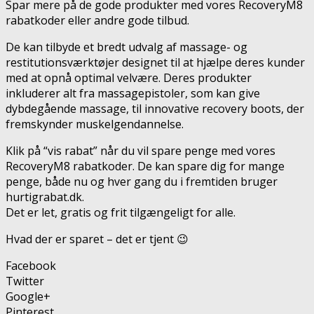
Spar mere på de gode produkter med vores RecoveryM8
rabatkoder eller andre gode tilbud.
De kan tilbyde et bredt udvalg af massage- og
restitutionsværktøjer designet til at hjælpe deres kunder
med at opnå optimal velvære. Deres produkter
inkluderer alt fra massagepistoler, som kan give
dybdegående massage, til innovative recovery boots, der
fremskynder muskelgendannelse.
Klik på “vis rabat” når du vil spare penge med vores
RecoveryM8 rabatkoder. De kan spare dig for mange
penge, både nu og hver gang du i fremtiden bruger
hurtigrabat.dk.
Det er let, gratis og frit tilgængeligt for alle.
Hvad der er sparet – det er tjent 😉
Facebook
Twitter
Google+
Pinterest