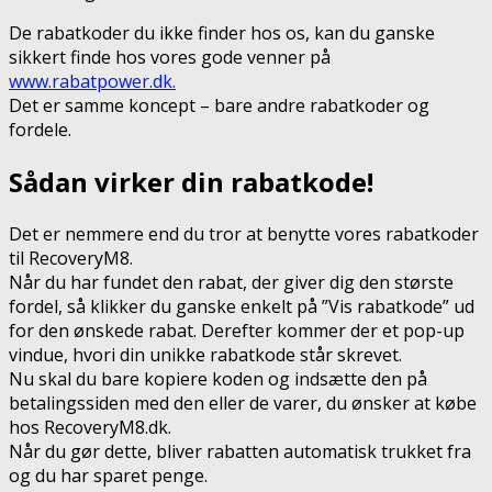
De rabatkoder du ikke finder hos os, kan du ganske
sikkert finde hos vores gode venner på
www.rabatpower.dk.
Det er samme koncept – bare andre rabatkoder og
fordele.
Sådan virker din rabatkode!
Det er nemmere end du tror at benytte vores rabatkoder
til RecoveryM8.
Når du har fundet den rabat, der giver dig den største
fordel, så klikker du ganske enkelt på ”Vis rabatkode” ud
for den ønskede rabat. Derefter kommer der et pop-up
vindue, hvori din unikke rabatkode står skrevet.
Nu skal du bare kopiere koden og indsætte den på
betalingssiden med den eller de varer, du ønsker at købe
hos RecoveryM8.dk.
Når du gør dette, bliver rabatten automatisk trukket fra
og du har sparet penge.