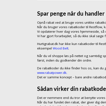
Spar penge når du handler 
Opnå rabat ved at bruge vores unikke rabat
Når du bruger vores rabatkoder til Restflow,
Vi opdaterer hver dag vores hjemmeside, så du
Vi har gjort forarbejdet, så du ikke skal søge 
Hurtigrabat.dk har ikke kun rabatkoder til Res
eksempel
Wood Belt
.
Når du vil shoppe løs på nettet og samtidig s
først, inden du godkender din ordre.
De rabatkoder du ikke finder hos os, kan du 
www.rabatpower.dk.
Det er samme koncept – bare andre rabatkod
Sådan virker din rabatkode
Det er nemmere end du tror at benytte vores r
Når du har fundet den rabat, der giver dig den