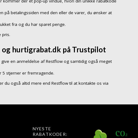
er kommer der et pop-up vindue, hvori din unikke rabatkode
n på betalingssiden med den eller de varer, du ønsker at
rukket fra og du har sparet penge.
 pris.
og hurtigrabat.dk på Trustpilot
give en anmeldelse af Restflow og samtidig også meget
r 5 stjerner er fremragende.
å er du også altid mere end Restflow til at kontakte os via
NYESTE
RABATKODER: