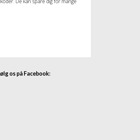
atkoder. De kan spare dig for mange
ølg os på Facebook: