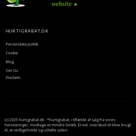
HURTIGRABAT.DK
Persondata politik
Cookie
Blog
Om Os
Disclaim
(c) 2025 hurtigrabat.dk - *hurtigrabat, i tilfælde af salg fra vores
henvisninger, modtage et mindre beløb. Et evt. overskud vil blive brugt
til, at vedligeholde og udvikle siden.