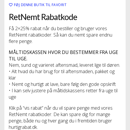
FØJ DENNE BUTIK TIL FAVORIT
RetNemt Rabatkode
Få 2×25% rabat når du bestiller og bruger vores
RetNemt rabatkoder. Så kan du nemt spare endnu
flere penge.
MÅLTIDSKASSEN HVOR DU BESTEMMER FRA UGE
TIL UGE.
Nem, sund og varieret aftensmad, leveret lige til døren.
• Alt hvad du har brug for til aftensmaden, pakket og
klar
• Nemt og hurtigt at lave, bare følg den gode opskrift
• I kan selv justere på måltidskassens retter fra uge til
uge
Klik på “vis rabat” når du vil spare penge med vores
RetNemt rabatkoder. De kan spare dig for mange
penge, både nu og hver gang du i fremtiden bruger
hurtigrabat.dk.