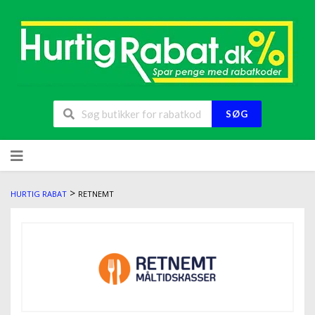
SØG
>
HURTIG RABAT
RETNEMT