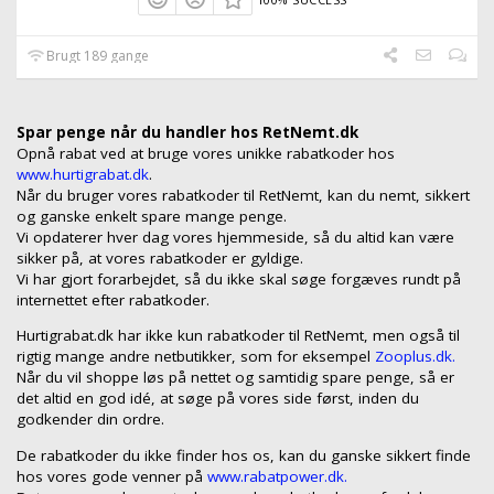
Brugt 189 gange
Spar penge når du handler hos RetNemt.dk
Opnå rabat ved at bruge vores unikke rabatkoder hos
www.hurtigrabat.dk
.
Når du bruger vores rabatkoder til RetNemt, kan du nemt, sikkert
og ganske enkelt spare mange penge.
Vi opdaterer hver dag vores hjemmeside, så du altid kan være
sikker på, at vores rabatkoder er gyldige.
Vi har gjort forarbejdet, så du ikke skal søge forgæves rundt på
internettet efter rabatkoder.
Hurtigrabat.dk har ikke kun rabatkoder til RetNemt, men også til
rigtig mange andre netbutikker, som for eksempel
Zooplus.dk.
Når du vil shoppe løs på nettet og samtidig spare penge, så er
det altid en god idé, at søge på vores side først, inden du
godkender din ordre.
De rabatkoder du ikke finder hos os, kan du ganske sikkert finde
hos vores gode venner på
www.rabatpower.dk.