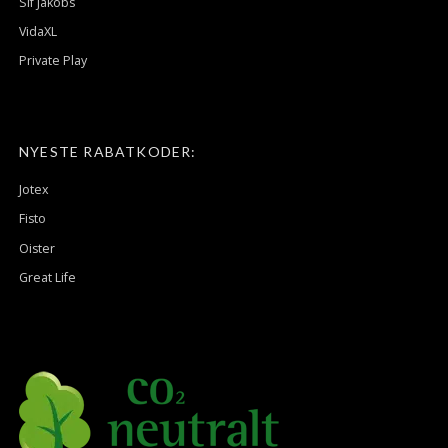
Sif Jakobs
VidaXL
Private Play
NYESTE RABATKODER:
Jotex
Fisto
Oister
Great Life