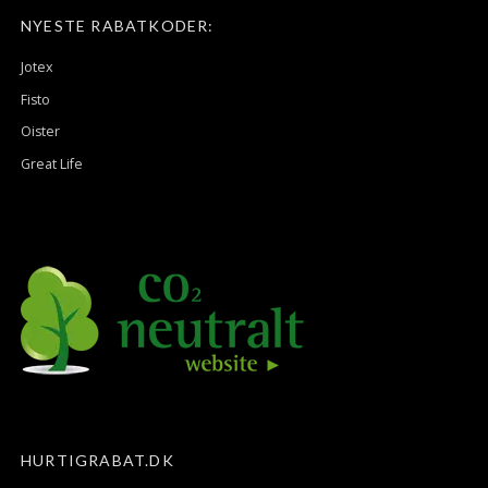
NYESTE RABATKODER:
Jotex
Fisto
Oister
Great Life
HURTIGRABAT.DK