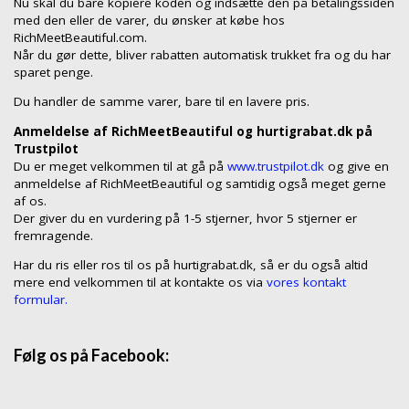
Nu skal du bare kopiere koden og indsætte den på betalingssiden
med den eller de varer, du ønsker at købe hos
RichMeetBeautiful.com.
Når du gør dette, bliver rabatten automatisk trukket fra og du har
sparet penge.
Du handler de samme varer, bare til en lavere pris.
Anmeldelse af RichMeetBeautiful og hurtigrabat.dk på
Trustpilot
Du er meget velkommen til at gå på
www.trustpilot.dk
og give en
anmeldelse af RichMeetBeautiful og samtidig også meget gerne
af os.
Der giver du en vurdering på 1-5 stjerner, hvor 5 stjerner er
fremragende.
Har du ris eller ros til os på hurtigrabat.dk, så er du også altid
mere end velkommen til at kontakte os via
vores kontakt
formular.
Følg os på Facebook: