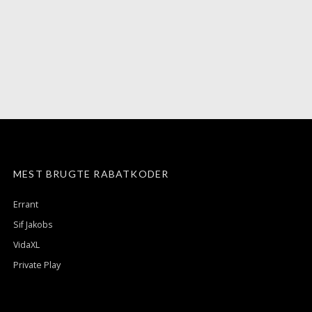
MEST BRUGTE RABATKODER
Errant
Sif Jakobs
VidaXL
Private Play