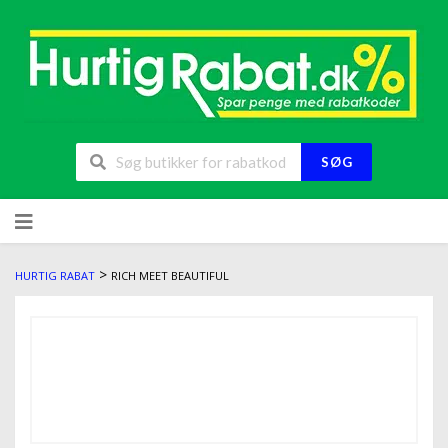
SØG
>
HURTIG RABAT
RICH MEET BEAUTIFUL