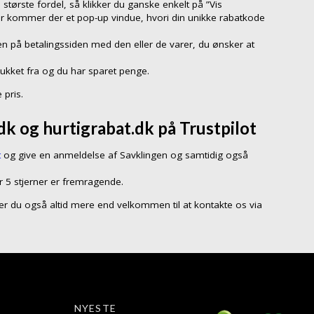
 største fordel, så klikker du ganske enkelt på ”Vis
er kommer der et pop-up vindue, hvori din unikke rabatkode
n på betalingssiden med den eller de varer, du ønsker at
rukket fra og du har sparet penge.
 pris.
k og hurtigrabat.dk på Trustpilot
t
og give en anmeldelse af Savklingen og samtidig også
r 5 stjerner er fremragende.
så er du også altid mere end velkommen til at kontakte os via
NYESTE