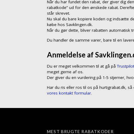
Når du har fundet den rabat, der giver dig den
rabatkode” ud for den ønskede rabat. Dereft
står skrevet.
Nu skal du bare kopiere koden og indsætte de
købe hos Savklingen.dk.
Når du gør dette, bliver rabatten automatisk t
Du handler de samme varer, bare til en lavere
Anmeldelse af Savklingen.d
Du er meget velkommen til at gå på
Trustpilo
meget gerne af os.
Der giver du en vurdering på 1-5 stjerner, hvo
Har du ris eller ros til os på hurtigrabat.dk, 
vores kontakt formular.
MEST BRUGTE RABATKODER