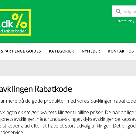
Private Play
SPAR PENGE GUIDES
KATEGORIER
NYHEDER
KONTAKT OS
avklingen Rabatkode
ar mere på de gode produkter med vores Savklingen rabatkoder 
vklingen.dk sælger kvalitets klinger til billige priser. De har alt lige
jonetsavsklinger, håndrundsavsklinger, dyksavsklinger og kapsav
 stræber altid efter at have et stort udvalg af klinger. Det er god
ndeservice.