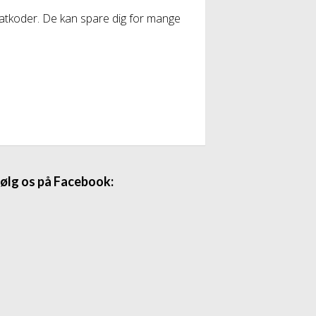
abatkoder. De kan spare dig for mange
ølg os på Facebook: