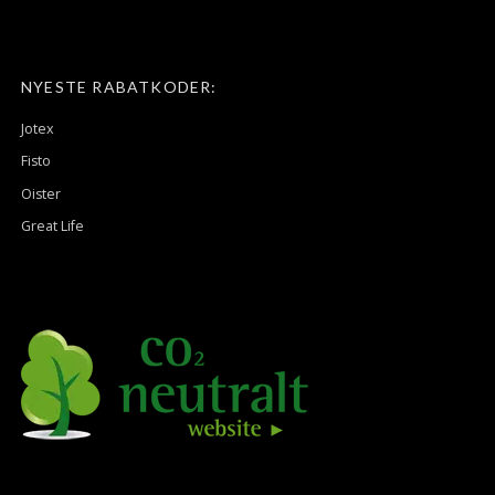
NYESTE RABATKODER:
Jotex
Fisto
Oister
Great Life