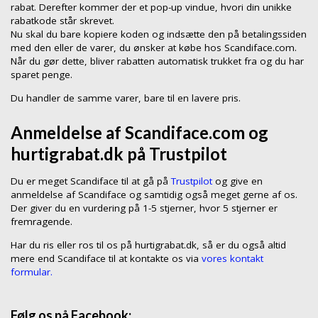
rabat. Derefter kommer der et pop-up vindue, hvori din unikke
rabatkode står skrevet.
Nu skal du bare kopiere koden og indsætte den på betalingssiden
med den eller de varer, du ønsker at købe hos Scandiface.com.
Når du gør dette, bliver rabatten automatisk trukket fra og du har
sparet penge.
Du handler de samme varer, bare til en lavere pris.
Anmeldelse af Scandiface.com og
hurtigrabat.dk på Trustpilot
Du er meget Scandiface til at gå på
Trustpilot
og give en
anmeldelse af Scandiface og samtidig også meget gerne af os.
Der giver du en vurdering på 1-5 stjerner, hvor 5 stjerner er
fremragende.
Har du ris eller ros til os på hurtigrabat.dk, så er du også altid
mere end Scandiface til at kontakte os via
vores kontakt
formular.
Følg os på Facebook: