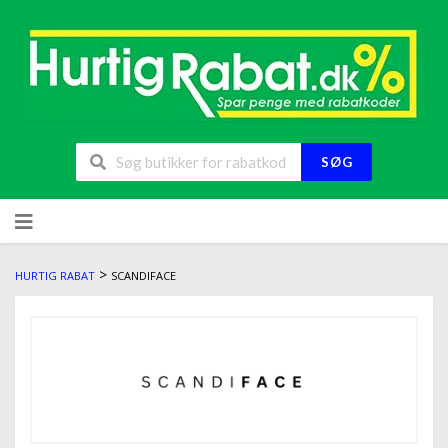
SØG
>
HURTIG RABAT
SCANDIFACE