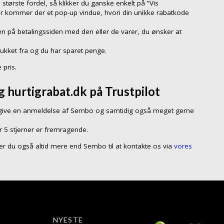
 største fordel, så klikker du ganske enkelt på ”Vis
er kommer der et pop-up vindue, hvori din unikke rabatkode
n på betalingssiden med den eller de varer, du ønsker at
rukket fra og du har sparet penge.
 pris.
 hurtigrabat.dk på Trustpilot
ive en anmeldelse af Sembo og samtidig også meget gerne
r 5 stjerner er fremragende.
så er du også altid mere end Sembo til at kontakte os via
vores
NYESTE