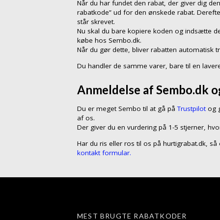
Når du har fundet den rabat, der giver dig den
rabatkode” ud for den ønskede rabat. Dereft
står skrevet.
Nu skal du bare kopiere koden og indsætte de
købe hos Sembo.dk.
Når du gør dette, bliver rabatten automatisk t
Du handler de samme varer, bare til en lavere
Anmeldelse af Sembo.dk og
Du er meget Sembo til at gå på
Trustpilot
og g
af os.
Der giver du en vurdering på 1-5 stjerner, hvo
Har du ris eller ros til os på hurtigrabat.dk, 
kontakt formular.
MEST BRUGTE RABATKODER