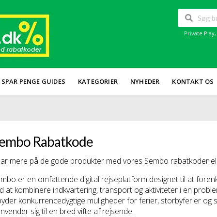
Private Play
SPAR PENGE GUIDES
KATEGORIER
NYHEDER
KONTAKT OS
embo Rabatkode
ar mere på de gode produkter med vores Sembo rabatkoder elle
mbo er en omfattende digital rejseplatform designet til at fore
d at kombinere indkvartering, transport og aktiviteter i en prob
lbyder konkurrencedygtige muligheder for ferier, storbyferier o
nvender sig til en bred vifte af rejsende.