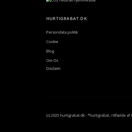
HURTIGRABAT.DK
Persondata politik
Cookie
Blog
Om Os
Disclaim
(c) 2025 hurtigrabat.dk - *hurtigrabat, i tilfælde a