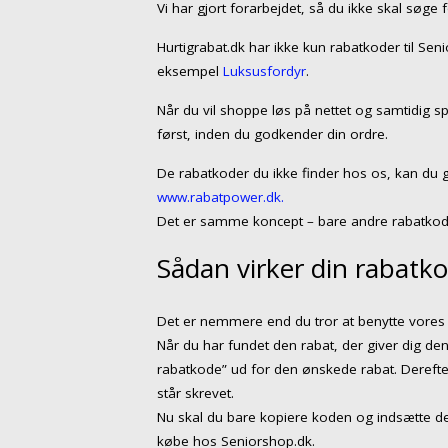
Vi har gjort forarbejdet, så du ikke skal søge 
Hurtigrabat.dk har ikke kun rabatkoder til Se
eksempel
Luksusfordyr
.
Når du vil shoppe løs på nettet og samtidig s
først, inden du godkender din ordre.
De rabatkoder du ikke finder hos os, kan du 
www.rabatpower.dk.
Det er samme koncept – bare andre rabatkod
Sådan virker din rabatko
Det er nemmere end du tror at benytte vores 
Når du har fundet den rabat, der giver dig den
rabatkode” ud for den ønskede rabat. Dereft
står skrevet.
Nu skal du bare kopiere koden og indsætte de
købe hos Seniorshop.dk.