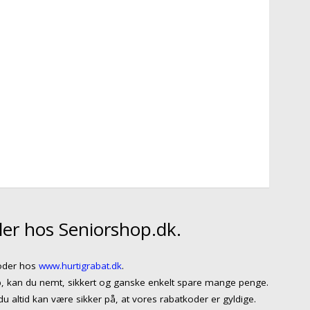
er hos Seniorshop.dk.
koder hos
www.hurtigrabat.dk
.
p, kan du nemt, sikkert og ganske enkelt spare mange penge.
 altid kan være sikker på, at vores rabatkoder er gyldige.