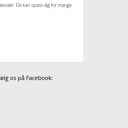
batkoder. De kan spare dig for mange
Følg os på Facebook: