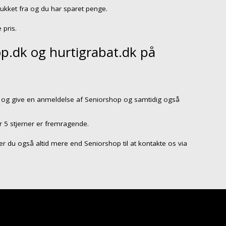
rukket fra og du har sparet penge.
 pris.
p.dk og hurtigrabat.dk på
og give en anmeldelse af Seniorshop og samtidig også
r 5 stjerner er fremragende.
så er du også altid mere end Seniorshop til at kontakte os via