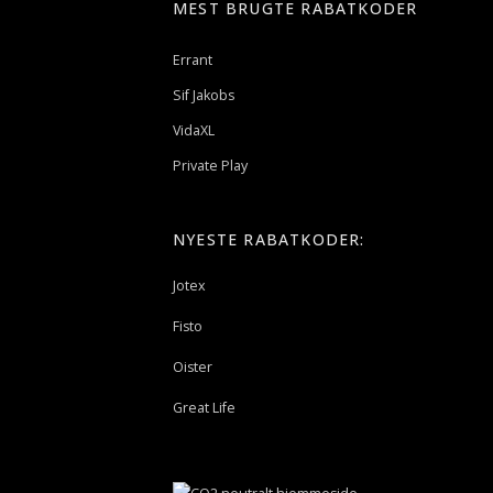
MEST BRUGTE RABATKODER
Errant
Sif Jakobs
VidaXL
Private Play
NYESTE RABATKODER:
Jotex
Fisto
Oister
Great Life