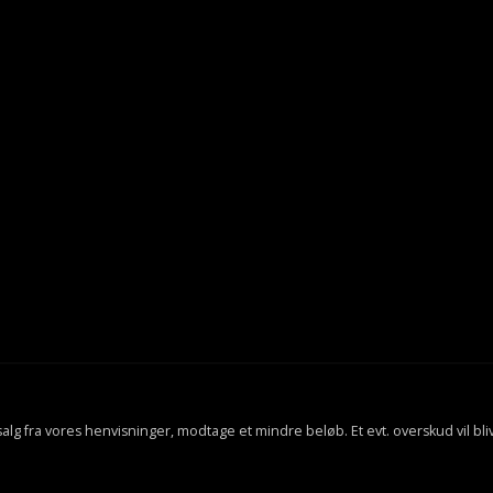
f salg fra vores henvisninger, modtage et mindre beløb. Et evt. overskud vil bli