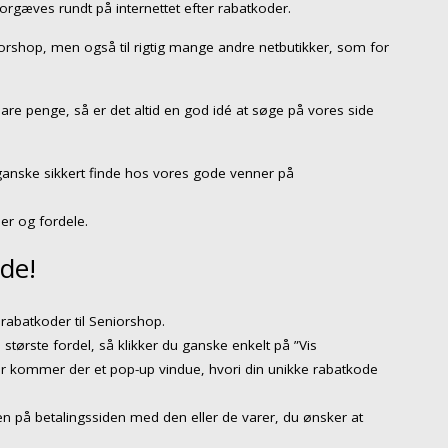
forgæves rundt på internettet efter rabatkoder.
niorshop, men også til rigtig mange andre netbutikker, som for
pare penge, så er det altid en god idé at søge på vores side
ganske sikkert finde hos vores gode venner på
er og fordele.
de!
rabatkoder til Seniorshop.
 største fordel, så klikker du ganske enkelt på ”Vis
er kommer der et pop-up vindue, hvori din unikke rabatkode
n på betalingssiden med den eller de varer, du ønsker at