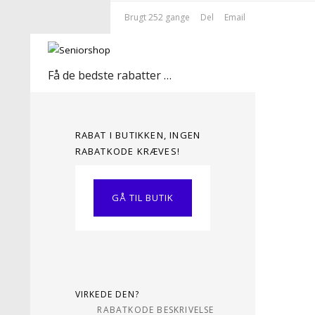
Brugt 252 gange
Del
Email
Få de bedste rabatter her!
RABAT I BUTIKKEN, INGEN
RABATKODE KRÆVES!
GÅ TIL BUTIK
VIRKEDE DEN?
RABATKODE BESKRIVELSE