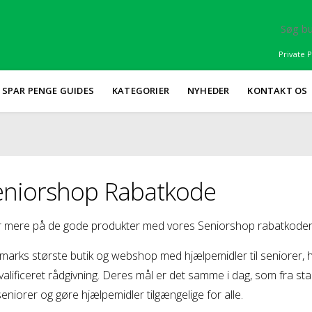
Private P
SPAR PENGE GUIDES
KATEGORIER
NYHEDER
KONTAKT OS
eniorshop Rabatkode
 mere på de gode produkter med vores Seniorshop rabatkoder e
arks største butik og webshop med hjælpemidler til seniorer, h
valificeret rådgivning. Deres mål er det samme i dag, som fra sta
seniorer og gøre hjælpemidler tilgængelige for alle.