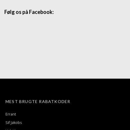
Følg os på Facebook:
MEST BRUGTE RABATKODER
Errant
Sif Jakobs