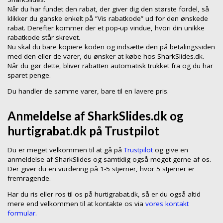
Når du har fundet den rabat, der giver dig den største fordel, så
klikker du ganske enkelt på ”Vis rabatkode” ud for den ønskede
rabat. Derefter kommer der et pop-up vindue, hvori din unikke
rabatkode står skrevet.
Nu skal du bare kopiere koden og indsætte den på betalingssiden
med den eller de varer, du ønsker at købe hos SharkSlides.dk.
Når du gør dette, bliver rabatten automatisk trukket fra og du har
sparet penge.
Du handler de samme varer, bare til en lavere pris.
Anmeldelse af SharkSlides.dk og
hurtigrabat.dk på Trustpilot
Du er meget velkommen til at gå på
Trustpilot
og give en
anmeldelse af SharkSlides og samtidig også meget gerne af os.
Der giver du en vurdering på 1-5 stjerner, hvor 5 stjerner er
fremragende.
Har du ris eller ros til os på hurtigrabat.dk, så er du også altid
mere end velkommen til at kontakte os via
vores kontakt
formular.