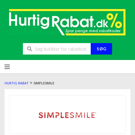
SØG
>
HURTIG RABAT
SIMPLESMILE