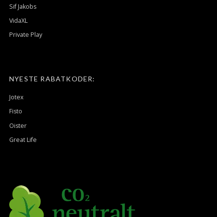
Sif Jakobs
VidaXL
Private Play
NYESTE RABATKODER:
Jotex
Fisto
Oister
Great Life