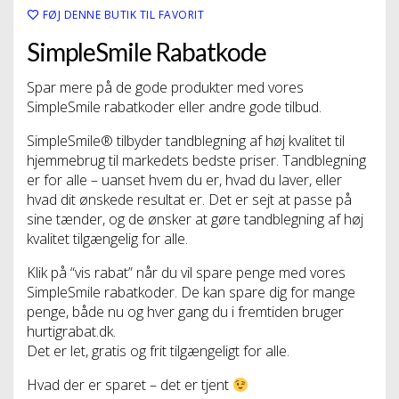
FØJ DENNE BUTIK TIL FAVORIT
SimpleSmile Rabatkode
Spar mere på de gode produkter med vores
SimpleSmile rabatkoder eller andre gode tilbud.
SimpleSmile® tilbyder tandblegning af høj kvalitet til
hjemmebrug til markedets bedste priser. Tandblegning
er for alle – uanset hvem du er, hvad du laver, eller
hvad dit ønskede resultat er. Det er sejt at passe på
sine tænder, og de ønsker at gøre tandblegning af høj
kvalitet tilgængelig for alle.
Klik på “vis rabat” når du vil spare penge med vores
SimpleSmile rabatkoder. De kan spare dig for mange
penge, både nu og hver gang du i fremtiden bruger
hurtigrabat.dk.
Det er let, gratis og frit tilgængeligt for alle.
Hvad der er sparet – det er tjent