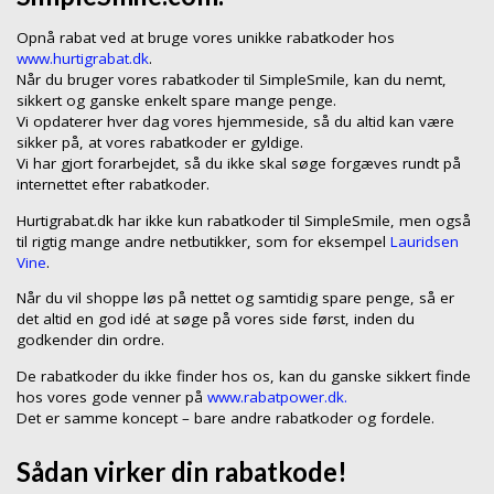
Opnå rabat ved at bruge vores unikke rabatkoder hos
www.hurtigrabat.dk
.
Når du bruger vores rabatkoder til SimpleSmile, kan du nemt,
sikkert og ganske enkelt spare mange penge.
Vi opdaterer hver dag vores hjemmeside, så du altid kan være
sikker på, at vores rabatkoder er gyldige.
Vi har gjort forarbejdet, så du ikke skal søge forgæves rundt på
internettet efter rabatkoder.
Hurtigrabat.dk har ikke kun rabatkoder til SimpleSmile, men også
til rigtig mange andre netbutikker, som for eksempel
Lauridsen
Vine
.
Når du vil shoppe løs på nettet og samtidig spare penge, så er
det altid en god idé at søge på vores side først, inden du
godkender din ordre.
De rabatkoder du ikke finder hos os, kan du ganske sikkert finde
hos vores gode venner på
www.rabatpower.dk.
Det er samme koncept – bare andre rabatkoder og fordele.
Sådan virker din rabatkode!