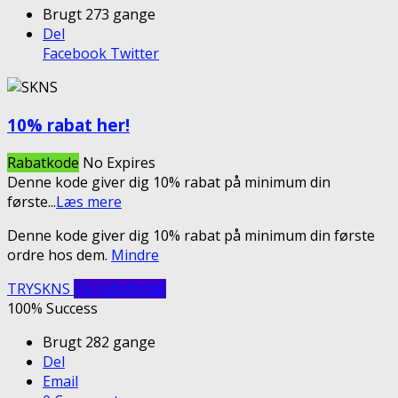
Brugt 273 gange
Del
Facebook
Twitter
10% rabat her!
Rabatkode
No Expires
Denne kode giver dig 10% rabat på minimum din
første
...
Læs mere
Denne kode giver dig 10% rabat på minimum din første
ordre hos dem.
Mindre
TRYSKNS
Vis rabatkode
100% Success
Brugt 282 gange
Del
Email