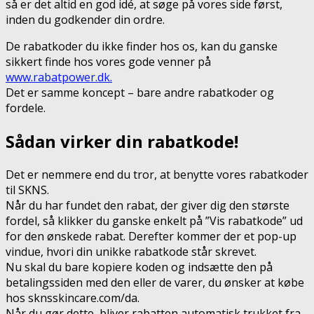
så er det altid en god idé, at søge på vores side først,
inden du godkender din ordre.
De rabatkoder du ikke finder hos os, kan du ganske
sikkert finde hos vores gode venner på
www.rabatpower.dk.
Det er samme koncept – bare andre rabatkoder og
fordele.
Sådan virker din rabatkode!
Det er nemmere end du tror, at benytte vores rabatkoder
til SKNS.
Når du har fundet den rabat, der giver dig den største
fordel, så klikker du ganske enkelt på ”Vis rabatkode” ud
for den ønskede rabat. Derefter kommer der et pop-up
vindue, hvori din unikke rabatkode står skrevet.
Nu skal du bare kopiere koden og indsætte den på
betalingssiden med den eller de varer, du ønsker at købe
hos sknsskincare.com/da.
Når du gør dette, bliver rabatten automatisk trukket fra