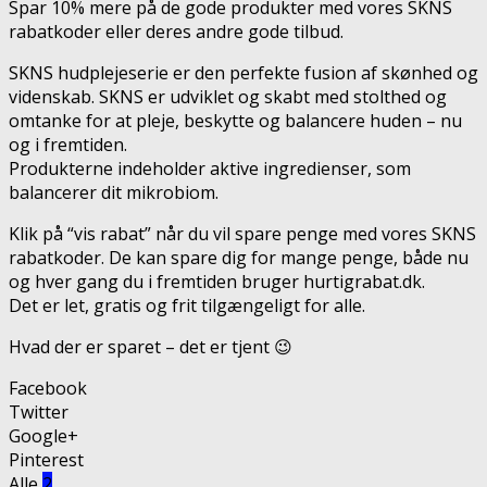
Spar 10% mere på de gode produkter med vores SKNS
rabatkoder eller deres andre gode tilbud.
SKNS hudplejeserie er den perfekte fusion af skønhed og
videnskab. SKNS er udviklet og skabt med stolthed og
omtanke for at pleje, beskytte og balancere huden – nu
og i fremtiden.
Produkterne indeholder aktive ingredienser, som
balancerer dit mikrobiom.
Klik på “vis rabat” når du vil spare penge med vores SKNS
rabatkoder. De kan spare dig for mange penge, både nu
og hver gang du i fremtiden bruger hurtigrabat.dk.
Det er let, gratis og frit tilgængeligt for alle.
Hvad der er sparet – det er tjent 😉
Facebook
Twitter
Google+
Pinterest
Alle
2