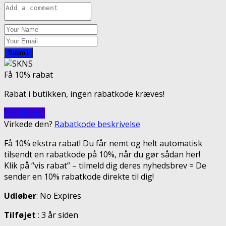
Submit
Få 10% rabat
Rabat i butikken, ingen rabatkode kræves!
Gå til butik
Virkede den?
Rabatkode beskrivelse
Få 10% ekstra rabat! Du får nemt og helt automatisk
tilsendt en rabatkode på 10%, når du gør sådan her!
Klik på “vis rabat” – tilmeld dig deres nyhedsbrev = De
sender en 10% rabatkode direkte til dig!
Udløber
: No Expires
Tilføjet
: 3 år siden