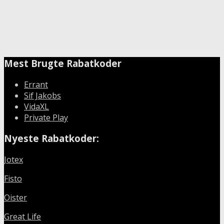
Mest Brugte Rabatkoder
Errant
Sif Jakobs
VidaXL
Private Play
Nyeste Rabatkoder:
Jotex
Fisto
Oister
Great Life