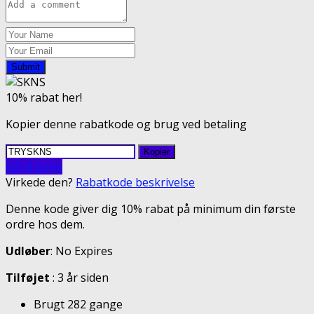
Submit
10% rabat her!
Kopier denne rabatkode og brug ved betaling
Kopier
Gå til butik
Virkede den?
Rabatkode beskrivelse
Denne kode giver dig 10% rabat på minimum din første
ordre hos dem.
Udløber
: No Expires
Tilføjet
: 3 år siden
Brugt 282 gange