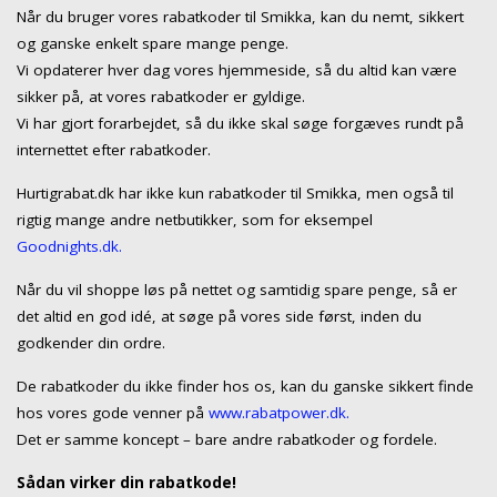
Når du bruger vores rabatkoder til Smikka, kan du nemt, sikkert
og ganske enkelt spare mange penge.
Vi opdaterer hver dag vores hjemmeside, så du altid kan være
sikker på, at vores rabatkoder er gyldige.
Vi har gjort forarbejdet, så du ikke skal søge forgæves rundt på
internettet efter rabatkoder.
Hurtigrabat.dk har ikke kun rabatkoder til Smikka, men også til
rigtig mange andre netbutikker, som for eksempel
Goodnights.dk.
Når du vil shoppe løs på nettet og samtidig spare penge, så er
det altid en god idé, at søge på vores side først, inden du
godkender din ordre.
De rabatkoder du ikke finder hos os, kan du ganske sikkert finde
hos vores gode venner på
www.rabatpower.dk.
Det er samme koncept – bare andre rabatkoder og fordele.
Sådan virker din rabatkode!