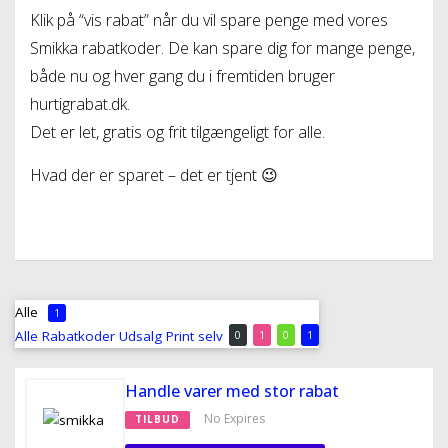
Klik på “vis rabat” når du vil spare penge med vores
Smikka rabatkoder. De kan spare dig for mange penge,
både nu og hver gang du i fremtiden bruger
hurtigrabat.dk.
Det er let, gratis og frit tilgængeligt for alle.
Hvad der er sparet – det er tjent 😉
Alle
1
Alle
Rabatkoder
Udsalg
Print selv
0
1
0
1
Handle varer med stor rabat
No Expires
TILBUD