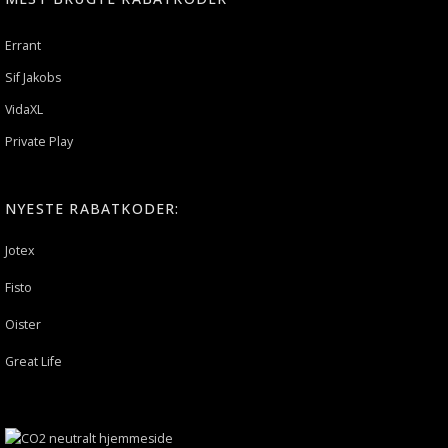
Errant
Sif Jakobs
VidaXL
Private Play
NYESTE RABATKODER:
Jotex
Fisto
Oister
Great Life