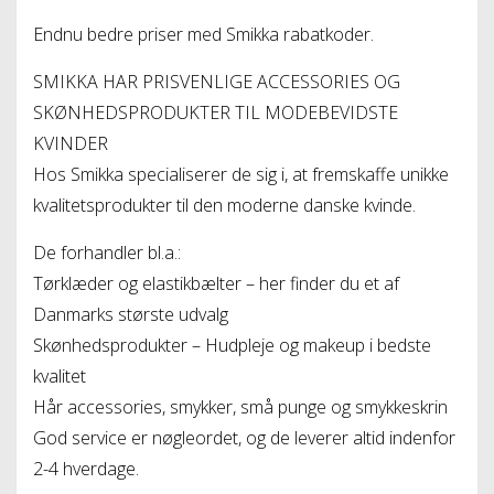
Endnu bedre priser med Smikka rabatkoder.
SMIKKA HAR PRISVENLIGE ACCESSORIES OG
SKØNHEDSPRODUKTER TIL MODEBEVIDSTE
KVINDER
Hos Smikka specialiserer de sig i, at fremskaffe unikke
kvalitetsprodukter til den moderne danske kvinde.
De forhandler bl.a.:
Tørklæder og elastikbælter – her finder du et af
Danmarks største udvalg
Skønhedsprodukter – Hudpleje og makeup i bedste
kvalitet
Hår accessories, smykker, små punge og smykkeskrin
God service er nøgleordet, og de leverer altid indenfor
2-4 hverdage.