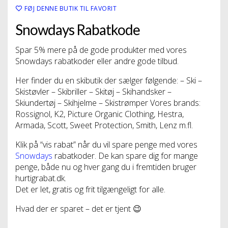
FØJ DENNE BUTIK TIL FAVORIT
Snowdays Rabatkode
Spar 5% mere på de gode produkter med vores
Snowdays rabatkoder eller andre gode tilbud.
Her finder du en skibutik der sælger følgende: – Ski –
Skistøvler – Skibriller – Skitøj – Skihandsker –
Skiundertøj – Skihjelme – Skistrømper Vores brands:
Rossignol, K2, Picture Organic Clothing, Hestra,
Armada, Scott, Sweet Protection, Smith, Lenz m.fl.
Klik på “vis rabat” når du vil spare penge med vores
Snowdays
rabatkoder. De kan spare dig for mange
penge, både nu og hver gang du i fremtiden bruger
hurtigrabat.dk.
Det er let, gratis og frit tilgængeligt for alle.
Hvad der er sparet – det er tjent 😉