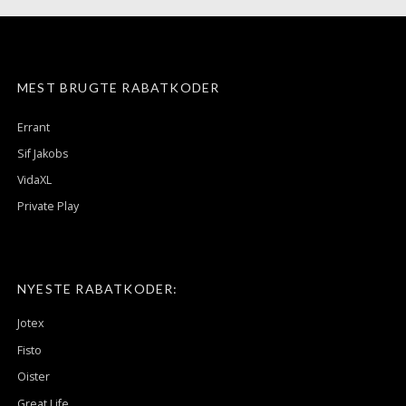
MEST BRUGTE RABATKODER
Errant
Sif Jakobs
VidaXL
Private Play
NYESTE RABATKODER:
Jotex
Fisto
Oister
Great Life