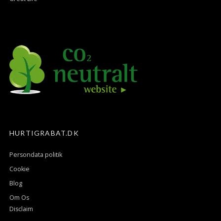
HURTIGRABAT.DK
Persondata politik
Cookie
Blog
Om Os
Disclaim