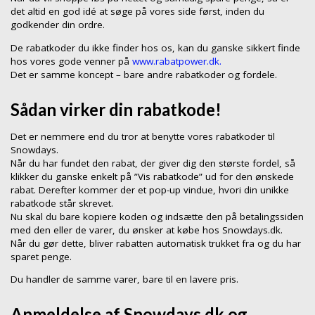
det altid en god idé at søge på vores side først, inden du
godkender din ordre.
De rabatkoder du ikke finder hos os, kan du ganske sikkert finde
hos vores gode venner på
www.rabatpower.dk.
Det er samme koncept – bare andre rabatkoder og fordele.
Sådan virker din rabatkode!
Det er nemmere end du tror at benytte vores rabatkoder til
Snowdays.
Når du har fundet den rabat, der giver dig den største fordel, så
klikker du ganske enkelt på ”Vis rabatkode” ud for den ønskede
rabat. Derefter kommer der et pop-up vindue, hvori din unikke
rabatkode står skrevet.
Nu skal du bare kopiere koden og indsætte den på betalingssiden
med den eller de varer, du ønsker at købe hos Snowdays.dk.
Når du gør dette, bliver rabatten automatisk trukket fra og du har
sparet penge.
Du handler de samme varer, bare til en lavere pris.
Anmeldelse af Snowdays.dk og