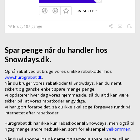
100% SUCCESS
Brugt 187 gange
Spar penge når du handler hos
Snowdays.dk.
Opnå rabat ved at bruge vores unikke rabatkoder hos
www.hurtigrabat.dk
.
Når du bruger vores rabatkoder til Snowdays, kan du nemt,
sikkert og ganske enkelt spare mange penge.
Vi opdaterer hver dag vores hjemmeside, så du altid kan være
sikker på, at vores rabatkoder er gyldige.
Vi har gjort forarbejdet, så du ikke skal søge forgæves rundt på
internettet efter rabatkoder.
Hurtigrabat.dk har ikke kun rabatkoder til Snowdays, men også til
rigtig mange andre netbutikker, som for eksempel
Velkommen
.
Når du vil shoppe løs på nettet og samtidig spare penge, så er