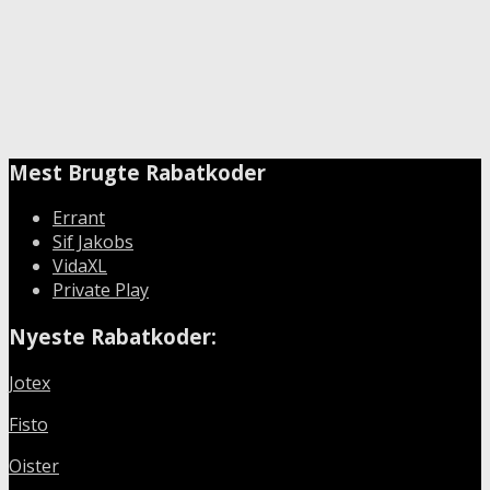
Mest Brugte Rabatkoder
Errant
Sif Jakobs
VidaXL
Private Play
Nyeste Rabatkoder:
Jotex
Fisto
Oister