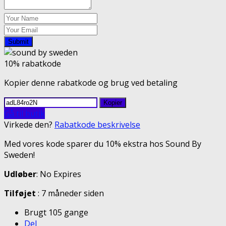
Submit
10% rabatkode
Kopier denne rabatkode og brug ved betaling
Kopier
Gå til butik
Virkede den?
Rabatkode beskrivelse
Med vores kode sparer du 10% ekstra hos Sound By
Sweden!
Udløber
: No Expires
Tilføjet
: 7 måneder siden
Brugt 105 gange
Del