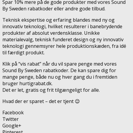
Spar 10% mere på de gode produkter med vores Sound
By Sweden rabatkoder eller andre gode tilbud.
Teknisk ekspertise og erfaring blandes med ny og
innovativ teknologi, hvilket resulterer i banebrydende
produkter af absolut verdensklasse. Unikke
materialevalg, teknisk funderet design og ny innovativ
teknologi gennemsyrer hele produktionskæden, fra idé
til færdigt produkt.
Klik på “vis rabat” når du vil spare penge med vores
Sound By Sweden rabatkoder. De kan spare dig for
mange penge, både nu og hver gang du i fremtiden
bruger hurtigrabat.dk.
Det er let, gratis og frit tilgængeligt for alle.
Hvad der er sparet – det er tjent 😉
Facebook
Twitter
Google+
Pinterest