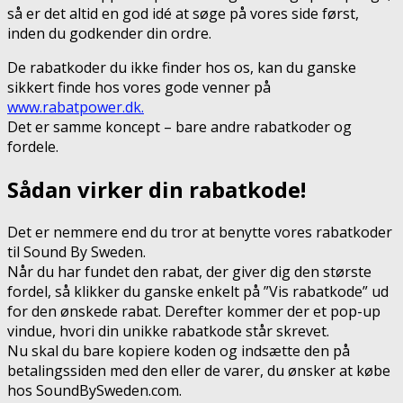
så er det altid en god idé at søge på vores side først,
inden du godkender din ordre.
De rabatkoder du ikke finder hos os, kan du ganske
sikkert finde hos vores gode venner på
www.rabatpower.dk.
Det er samme koncept – bare andre rabatkoder og
fordele.
Sådan virker din rabatkode!
Det er nemmere end du tror at benytte vores rabatkoder
til Sound By Sweden.
Når du har fundet den rabat, der giver dig den største
fordel, så klikker du ganske enkelt på ”Vis rabatkode” ud
for den ønskede rabat. Derefter kommer der et pop-up
vindue, hvori din unikke rabatkode står skrevet.
Nu skal du bare kopiere koden og indsætte den på
betalingssiden med den eller de varer, du ønsker at købe
hos SoundBySweden.com.